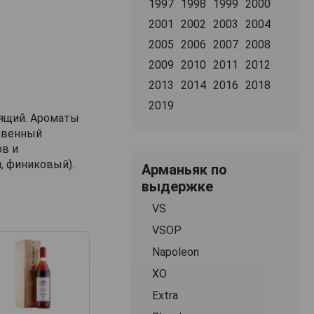
1997
1998
1999
2000
2001
2002
2003
2004
2005
2006
2007
2008
2009
2010
2011
2012
2013
2014
2016
2018
2019
ящий. Ароматы
овенный
ов и
, финиковый).
Арманьяк по
выдержке
VS
VSOP
Napoleon
XO
Extra