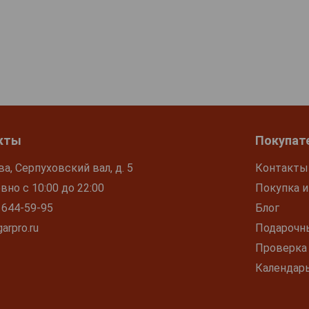
кты
Покупат
ва, Серпуховский вал, д. 5
Контакты
но с 10:00 до 22:00
Покупка и
 644-59-95
Блог
arpro.ru
Подарочн
Проверка
Календар