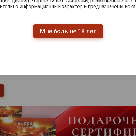
ию для лиц старше 18 лет. Сведения, размещенные на са
чительно информационный характер и предназначены искл
Мне больше 18 лет
0
и