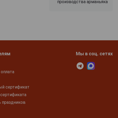
производства арманьяка
елям
Мы в соц. сетях
 оплата
ый сертификат
 сертификата
ь праздников