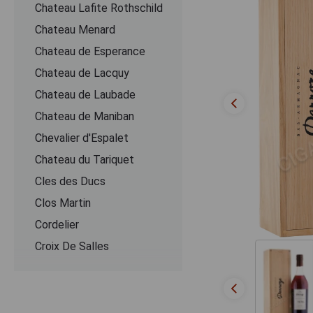
Chateau Lafite Rothschild
Chateau Menard
Chateau de Esperance
Chateau de Lacquy
Chateau de Laubade
Chateau de Maniban
Chevalier d'Espalet
Chаteau du Tariquet
Cles des Ducs
Clos Martin
Cordelier
Croix De Salles
Dartigalongue
De Pontiac
Delord