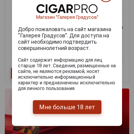
Магазин "Галерея Градусов"
0
из 2000 знаков
Добро пожаловать на сайт магазина
“Галерея Градусов”. Для доступа на
сайт необходимо подтвердить
совершеннолетний возраст.
Сайт содержит информацию для лиц
старше 18 лет. Сведения, размещенные на
сайте, не являются рекламой, носят
исключительно информационный
характер и предназначены исключительно
для личного пользования.
Мне больше 18 лет