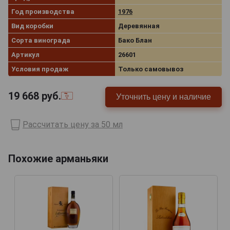
Год производства
1976
Вид коробки
Деревянная
Сорта винограда
Бако Блан
Артикул
26601
Условия продаж
Только самовывоз
19 668
руб.
Уточнить цену и наличие
Рассчитать цену за 50 мл
Похожие арманьяки