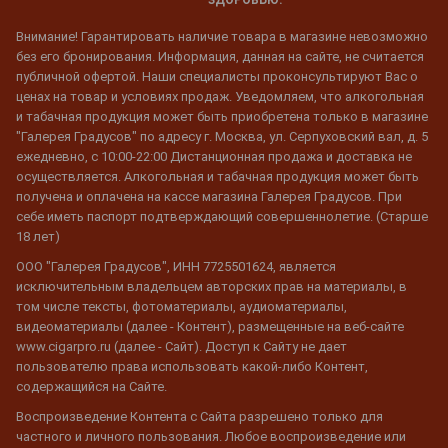
ЗДОРОВЬЮ.
Внимание! Гарантировать наличие товара в магазине невозможно
без его бронирования. Информация, данная на сайте, не считается
публичной офертой. Наши специалисты проконсультируют Вас о
ценах на товар и условиях продаж. Уведомляем, что алкогольная
и табачная продукция может быть приобретена только в магазине
"Галерея Градусов" по адресу г. Москва, ул. Серпуховский вал, д. 5
ежедневно, с 10:00-22:00 Дистанционная продажа и доставка не
осуществляется. Алкогольная и табачная продукция может быть
получена и оплачена на кассе магазина Галерея Градусов. При
себе иметь паспорт подтверждающий совершеннолетие. (Старше
18 лет)
ООО "Галерея Градусов", ИНН 7725501624, является
исключительным владельцем авторских прав на материалы, в
том числе тексты, фотоматериалы, аудиоматериалы,
видеоматериалы (далее - Контент), размещенные на веб-сайте
www.cigarpro.ru (далее - Сайт). Доступ к Сайту не дает
пользователю права использовать какой-либо Контент,
содержащийся на Сайте.
Воспроизведение Контента с Сайта разрешено только для
частного и личного пользования. Любое воспроизведение или