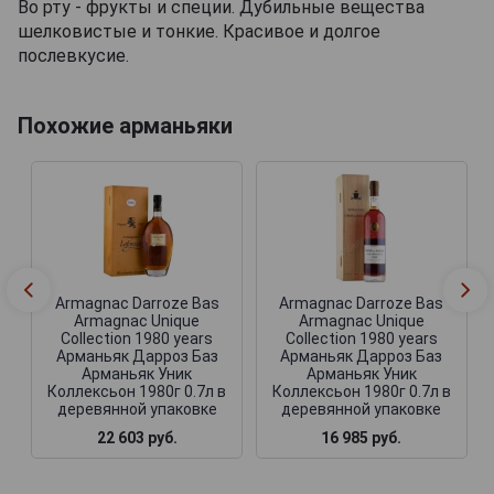
Во рту - фрукты и специи. Дубильные вещества
шелковистые и тонкие. Красивое и долгое
послевкусие.
Похожие арманьяки
Armagnac Darroze Bas
Armagnac Darroze Bas
Armagnac Unique
Armagnac Unique
Collection 1980 years
Collection 1980 years
Арманьяк Дарроз Баз
Арманьяк Дарроз Баз
Арманьяк Уник
Арманьяк Уник
Коллексьон 1980г 0.7л в
Коллексьон 1980г 0.7л в
деревянной упаковке
деревянной упаковке
22 603 руб.
16 985 руб.