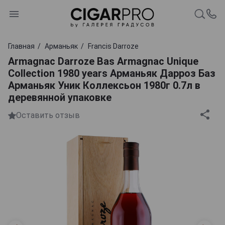
Главная
Арманьяк
Francis Darroze
Armagnac Darroze Bas Armagnac Unique
Collection 1980 years Арманьяк Дарроз Баз
Арманьяк Уник Коллексьон 1980г 0.7л в
деревянной упаковке
Оставить отзыв