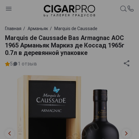
Главная
Арманьяк
Marquis de Caussade
Marquis de Caussade Bas Armagnac AOC
1965 Арманьяк Маркиз де Коссад 1965г
0.7л в деревянной упаковке
5
1
отзыв