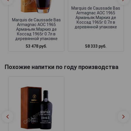
Marquis de Caussade Bas
Armagnac AOC 1965
Арманьяк Маркиз де
Marquis de Caussade Bas
Коссад 1965г 0.7л в
Armagnac AOC 1965
деревянной упаковке
Арманьяк Маркиз де
Коссад 1965г 0.7л в
деревянной упаковке
53 478 руб.
58 333 руб.
Похожие напитки по году производства