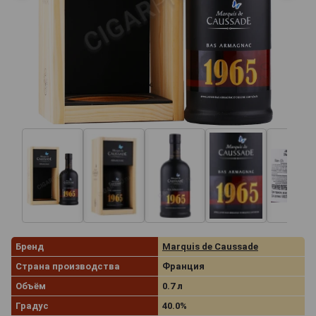
Бренд
Marquis de Caussade
Страна производства
Франция
Объём
0.7 л
Градус
40.0%