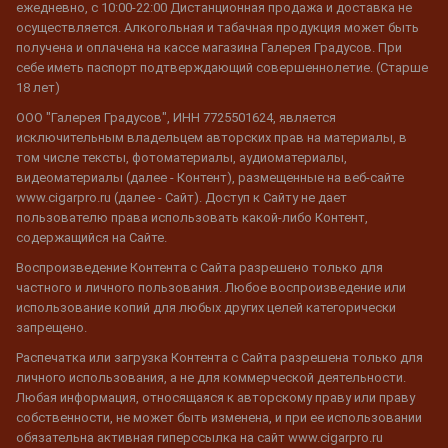
ежедневно, с 10:00-22:00 Дистанционная продажа и доставка не
осуществляется. Алкогольная и табачная продукция может быть
получена и оплачена на кассе магазина Галерея Градусов. При
себе иметь паспорт подтверждающий совершеннолетие. (Старше
18 лет)
ООО "Галерея Градусов", ИНН 7725501624, является
исключительным владельцем авторских прав на материалы, в
том числе тексты, фотоматериалы, аудиоматериалы,
видеоматериалы (далее - Контент), размещенные на веб-сайте
www.cigarpro.ru (далее - Сайт). Доступ к Сайту не дает
пользователю права использовать какой-либо Контент,
содержащийся на Сайте.
Воспроизведение Контента с Сайта разрешено только для
частного и личного пользования. Любое воспроизведение или
использование копий для любых других целей категорически
запрещено.
Распечатка или загрузка Контента с Сайта разрешена только для
личного использования, а не для коммерческой деятельности.
Любая информация, относящаяся к авторскому праву или праву
собственности, не может быть изменена, и при ее использовании
обязательна активная гиперссылка на сайт www.cigarpro.ru