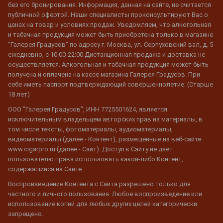
без его бронирования. Информация, данная на сайте, не считается
публичной офертой. Наши специалисты проконсультируют Вас о
ценах на товар и условиях продаж. Уведомляем, что алкогольная
и табачная продукция может быть приобретена только в магазине
"Галерея Градусов" по адресу г. Москва, ул. Серпуховский вал, д. 5
ежедневно, с 10:00-22:00 Дистанционная продажа и доставка не
осуществляется. Алкогольная и табачная продукция может быть
получена и оплачена на кассе магазина Галерея Градусов. При
себе иметь паспорт подтверждающий совершеннолетие. (Старше
18 лет)
ООО "Галерея Градусов", ИНН 7725501624, является
исключительным владельцем авторских прав на материалы, в
том числе тексты, фотоматериалы, аудиоматериалы,
видеоматериалы (далее - Контент), размещенные на веб-сайте
www.cigarpro.ru (далее - Сайт). Доступ к Сайту не дает
пользователю права использовать какой-либо Контент,
содержащийся на Сайте.
Воспроизведение Контента с Сайта разрешено только для
частного и личного пользования. Любое воспроизведение или
использование копий для любых других целей категорически
запрещено.