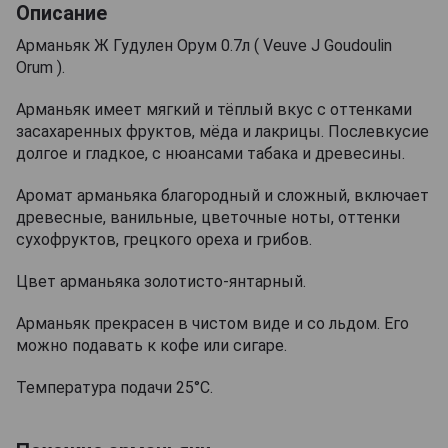
Описание
Арманьяк Ж Гудулен Орум 0.7л ( Veuve J Goudoulin
Orum ).
Арманьяк имеет мягкий и тёплый вкус с оттенками
засахаренных фруктов, мёда и лакрицы. Послевкусие
долгое и гладкое, с нюансами табака и древесины.
Аромат арманьяка благородный и сложный, включает
древесные, ванильные, цветочные ноты, оттенки
сухофруктов, грецкого ореха и грибов.
Цвет арманьяка золотисто-янтарный.
Арманьяк прекрасен в чистом виде и со льдом. Его
можно подавать к кофе или сигаре.
Температура подачи 25°С.