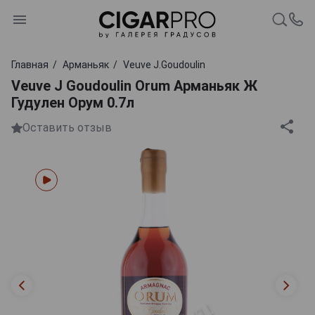
Главная
Арманьяк
Veuve J.Goudoulin
Veuve J Goudoulin Orum Арманьяк Ж
Гудулен Орум 0.7л
Оставить отзыв