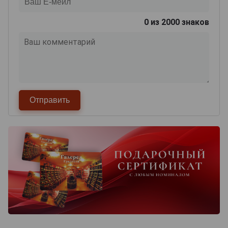
0
из 2000 знаков