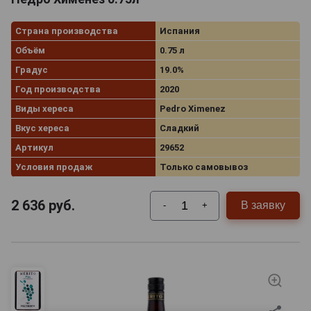
Страна производства
Испания
Объём
0.75 л
Градус
19.0%
Год производства
2020
Виды хереса
Pedro Ximenez
Вкус хереса
Сладкий
Артикул
29652
Условия продаж
Только самовывоз
2 636
руб.
В заявку
-
+