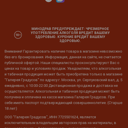
МИНЗДРАВ ПРЕДУПРЕЖДАЕТ: ЧРЕЗМЕРНОЕ
УПОТРЕБЛЕНИЕ АЛКОГОЛЯ ВРЕДИТ ВАШЕМУ
ЗДОРОВЬЮ. КУРЕНИЕ ВРЕДИТ ВАШЕМУ
ЗДОРОВЬЮ.
Внимание! Гарантировать наличие товара в магазине невозможно
без его бронирования. Информация, данная на сайте, не считается
публичной офертой. Наши специалисты проконсультируют Вас о
ценах на товар и условиях продаж. Уведомляем, что алкогольная
и табачная продукция может быть приобретена только в магазине
"Галерея Градусов" по адресу г. Москва, ул. Серпуховский вал, д. 5
ежедневно, с 10:00-22:00 Дистанционная продажа и доставка не
осуществляется. Алкогольная и табачная продукция может быть
получена и оплачена на кассе магазина Галерея Градусов. При
себе иметь паспорт подтверждающий совершеннолетие. (Старше
18 лет)
ООО "Галерея Градусов", ИНН 7725501624, является
исключительным владельцем авторских прав на материалы, в