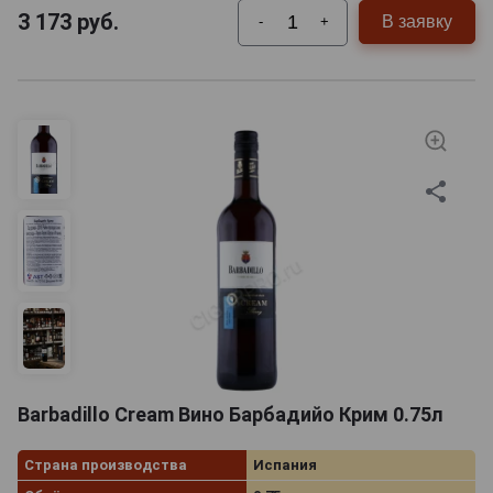
3 173
руб.
В заявку
-
+
Barbadillo Cream Вино Барбадийо Крим 0.75л
Страна производства
Испания