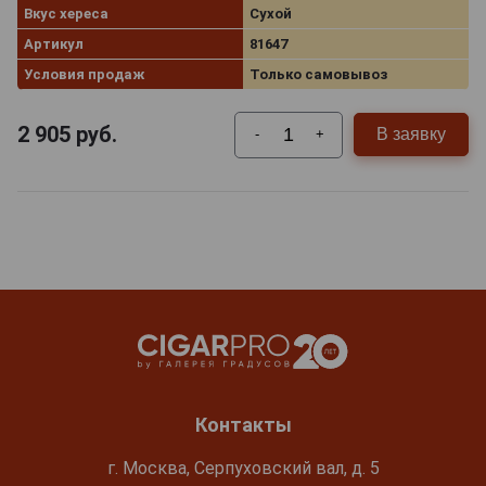
Вкус хереса
Сухой
Артикул
81647
Условия продаж
Только самовывоз
2 905
руб.
В заявку
-
+
Контакты
г. Москва, Серпуховский вал, д. 5