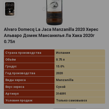
Alvaro Domecq La Jaca Manzanilla 2020 Херес
Альваро Домек Мансанилья Ла Хака 2020г
0.75л
Страна производства
Испания
Объём
0.75 л
Градус
15.0%
Год производства
2020
Виды хереса
Manzanilla
Вкус хереса
Сухой
Артикул
314091
Условия продаж
Только самовывоз