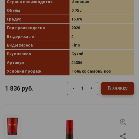
Страна производства
Испания
Объём
0.75 л
Градус
15.0%
Год производства
2020
Выдержка лет
4
Виды хереса
Fino
Вкус хереса
Сухой
Артикул
44356
Условия продаж
Только самовывоз
1 836
руб.
В заявку
-
+