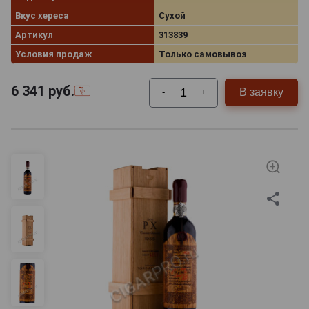
Вкус хереса
Сухой
Артикул
313839
Условия продаж
Только самовывоз
6 341
руб.
В заявку
-
+