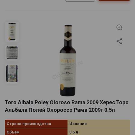
Toro Albala Poley Oloroso Rama 2009 Херес Торо
Альбала Полей Олороссо Рама 2009г 0.5л
Страна производства
Испания
Объём
0.5 л