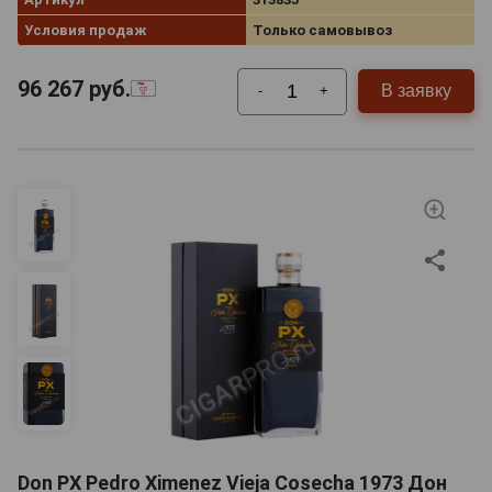
Условия продаж
Только самовывоз
96 267
руб.
В заявку
-
+
Don PX Pedro Ximenez Vieja Cosecha 1973 Дон