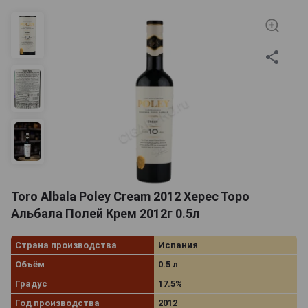
Toro Albala Poley Cream 2012 Херес Торо
Альбала Полей Крем 2012г 0.5л
Страна производства
Испания
Объём
0.5 л
Градус
17.5%
Год производства
2012