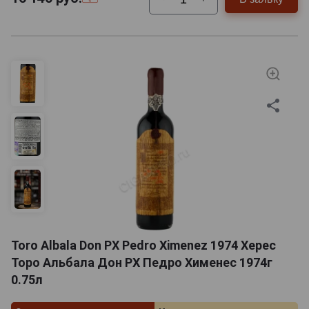
Toro Albala Don PX Pedro Ximenez 1974 Херес
Торо Альбала Дон РХ Педро Хименес 1974г
0.75л