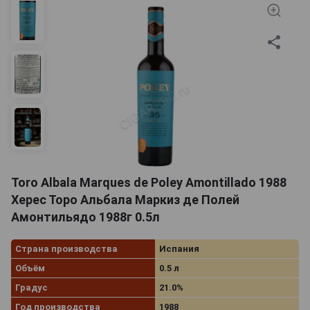
Toro Albala Marques de Poley Amontillado 1988
Херес Торо Альбала Маркиз де Полей
Амонтильядо 1988г 0.5л
Страна производства
Испания
Объём
0.5 л
Градус
21.0%
Год производства
1988