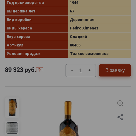
Год производства
1946
Выдержка лет
67
Вид коробки
Деревянная
Виды хереса
Pedro Ximenez
Вкус хереса
Сладкий
Артикул
80466
Условия продаж
Только самовывоз
89 323
руб.
В заявку
-
+