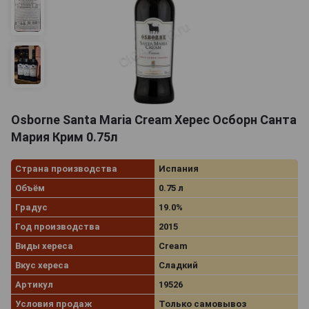
Osborne Santa Maria Cream Херес Осборн Санта
Мария Крим 0.75л
Страна производства
Испания
Объём
0.75 л
Градус
19.0%
Год производства
2015
Виды хереса
Cream
Вкус хереса
Сладкий
Артикул
19526
Условия продаж
Только самовывоз