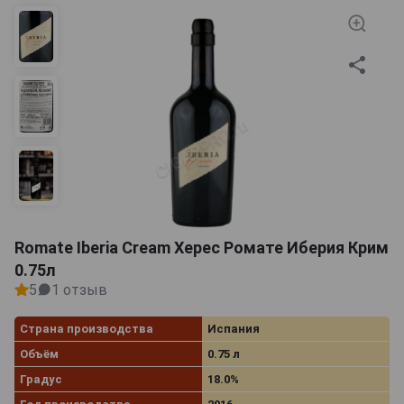
Romate Iberia Cream Херес Ромате Иберия Крим
0.75л
5
1 отзыв
Страна производства
Испания
Объём
0.75 л
Градус
18.0%