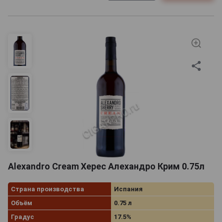
Alexandro Cream Херес Алехандро Крим 0.75л
Страна производства
Испания
Объём
0.75 л
Градус
17.5%