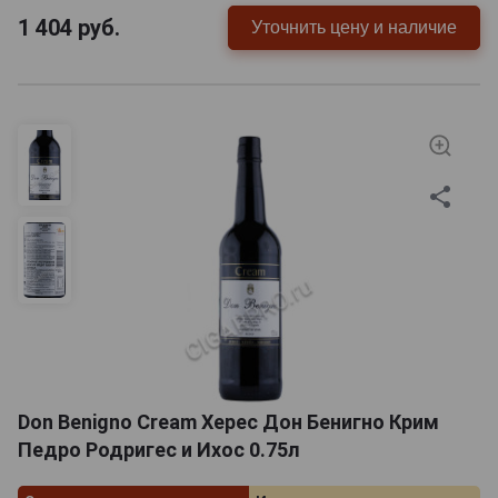
1 404
руб.
Уточнить цену и наличие
Don Benigno Cream Херес Дон Бенигно Крим
Педро Родригес и Ихос 0.75л