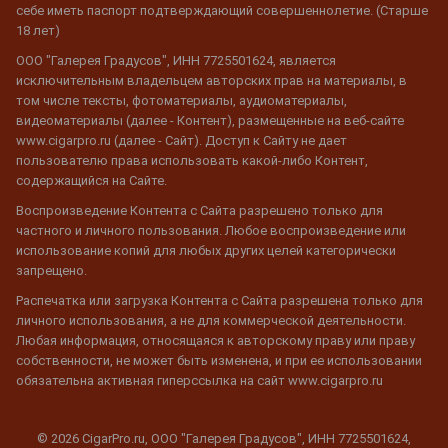
себе иметь паспорт подтверждающий совершеннолетие. (Старше
18 лет)
ООО "Галерея Градусов", ИНН 7725501624, является
исключительным владельцем авторских прав на материалы, в
том числе тексты, фотоматериалы, аудиоматериалы,
видеоматериалы (далее - Контент), размещенные на веб-сайте
www.cigarpro.ru (далее - Сайт). Доступ к Сайту не дает
пользователю права использовать какой-либо Контент,
содержащийся на Сайте.
Воспроизведение Контента с Сайта разрешено только для
частного и личного пользования. Любое воспроизведение или
использование копий для любых других целей категорически
запрещено.
Распечатка или загрузка Контента с Сайта разрешена только для
личного использования, а не для коммерческой деятельности.
Любая информация, относящаяся к авторскому праву или праву
собственности, не может быть изменена, и при ее использовании
обязательна активная гиперссылка на сайт www.cigarpro.ru
© 2026 CigarPro.ru, ООО "Галерея Градусов", ИНН 7725501624,