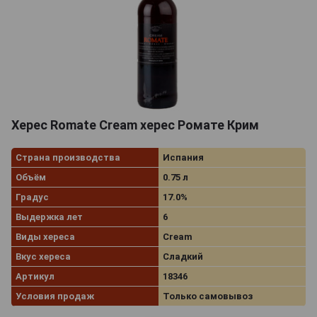
Херес Romate Cream херес Ромате Крим
Страна производства
Испания
Объём
0.75 л
Градус
17.0%
Выдержка лет
6
Виды хереса
Cream
Вкус хереса
Сладкий
Артикул
18346
Условия продаж
Только самовывоз