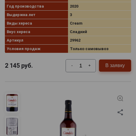
Год производства
2020
Выдержка лет
3
Виды хереса
Cream
Вкус хереса
Сладкий
Артикул
29962
Условия продаж
Только самовывоз
2 145
руб.
В заявку
-
+