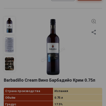
Barbadillo Cream Вино Барбадийо Крим 0.75л
Страна производства
Испания
Объём
0.75 л
Градус
17.5%