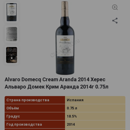
Alvaro Domecq Cream Aranda 2014 Херес
Альваро Домек Крим Аранда 2014г 0.75л
Страна производства
Испания
Объём
0.75 л
Градус
18.5%
Год производства
2014