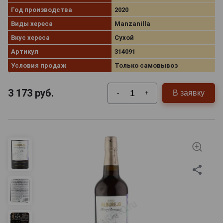
Год производства
2020
Виды хереса
Manzanilla
Вкус хереса
Сухой
Артикул
314091
Условия продаж
Только самовывоз
3 173
руб.
В заявку
-
+