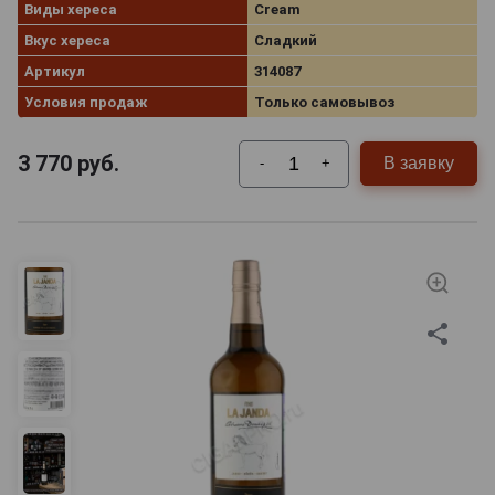
Виды хереса
Cream
Вкус хереса
Сладкий
Артикул
314087
Условия продаж
Только самовывоз
3 770
руб.
В заявку
-
+