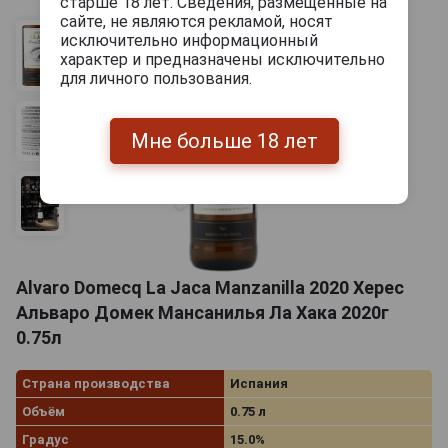
старше 18 лет. Сведения, размещенные на
сайте, не являются рекламой, носят
исключительно информационный
характер и предназначены исключительно
для личного пользования.
Мне больше 18 лет
Alvaro Domecq La Jaca Manzanilla 2020 Херес
Альваро Домек Мансанилья Ла Хака 2020г
0.75л
Страна производства
Испания
Объём
0.75 л
Градус
15.0%