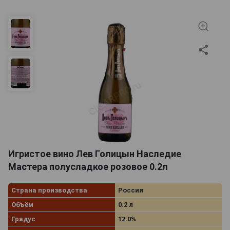
Игристое вино Лев Голицын Наследие
Мастера полусладкое розовое 0.2л
Страна производства
Россия
Объём
0.2 л
Градус
12.0%