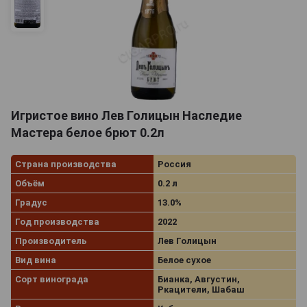
Игристое вино Лев Голицын Наследие
Мастера белое брют 0.2л
Страна производства
Россия
Объём
0.2 л
Градус
13.0%
Год производства
2022
Производитель
Лев Голицын
Вид вина
Белое сухое
Сорт винограда
Бианка, Августин,
Ркацители, Шабаш