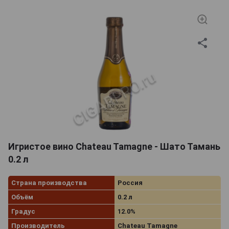
Игристое вино Chateau Tamagne - Шато Тамань
0.2 л
Страна производства
Россия
Объём
0.2 л
Градус
12.0%
Производитель
Chateau Tamagne