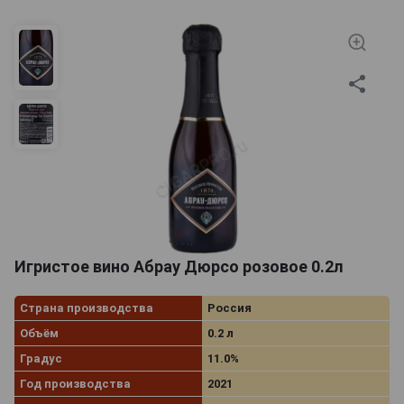
Игристое вино Абрау Дюрсо розовое 0.2л
Страна производства
Россия
Объём
0.2 л
Градус
11.0%
Год производства
2021