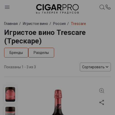
Главная
Игристое вино
Россия
Trescare
Игристое вино Trescare
(Трескаре)
Бренды
Разделы
Показаны 1 - 3 из 3
Сортировать