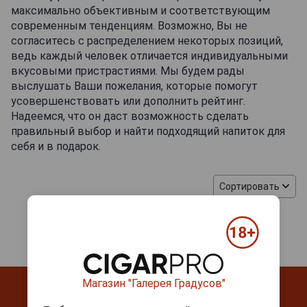
максимально объективным и соответствующим
современным тенденциям. Возможно, Вы не
согласитесь с распределением некоторых позиций,
ведь каждый человек отличается индивидуальными
вкусовыми пристрастиями. Мы будем рады
выслушать Ваши пожелания, которые помогут
усовершенствовать или дополнить рейтинг.
Надеемся, что он даст возможность сделать
правильный выбор и найти подходящий напиток для
себя и в подарок.
Сортировать
Магазин "Галерея Градусов"