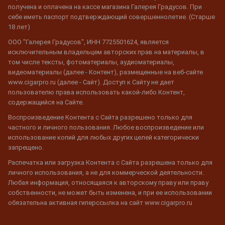
получена и оплачена на кассе магазина Галерея Градусов. При
себе иметь паспорт подтверждающий совершеннолетие. (Старше
18 лет)
ООО "Галерея Градусов", ИНН 7725501624, является
исключительным владельцем авторских прав на материалы, в
том числе тексты, фотоматериалы, аудиоматериалы,
видеоматериалы (далее - Контент), размещенные на веб-сайте
www.cigarpro.ru (далее - Сайт). Доступ к Сайту не дает
пользователю права использовать какой-либо Контент,
содержащийся на Сайте.
Воспроизведение Контента с Сайта разрешено только для
частного и личного пользования. Любое воспроизведение или
использование копий для любых других целей категорически
запрещено.
Распечатка или загрузка Контента с Сайта разрешена только для
личного использования, а не для коммерческой деятельности.
Любая информация, относящаяся к авторскому праву или праву
собственности, не может быть изменена, и при ее использовании
обязательна активная гиперссылка на сайт www.cigarpro.ru