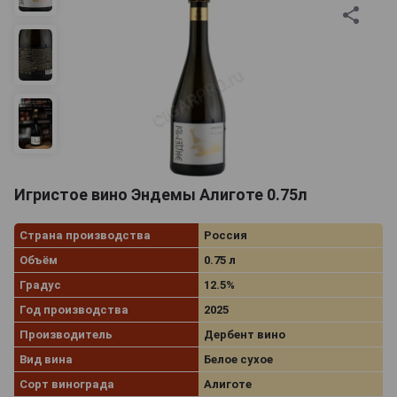
Игристое вино Эндемы Алиготе 0.75л
Страна производства
Россия
Объём
0.75 л
Градус
12.5%
Год производства
2025
Производитель
Дербент вино
Вид вина
Белое сухое
Сорт винограда
Алиготе