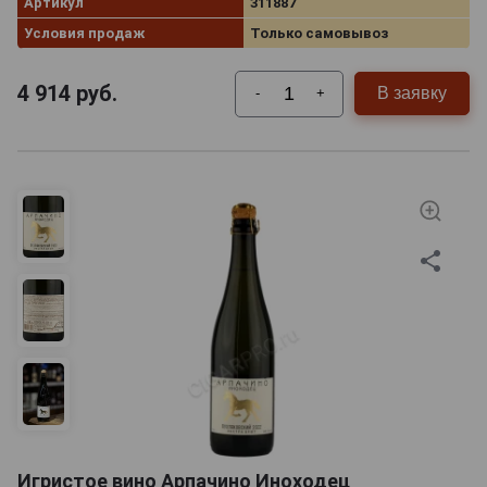
Артикул
311887
Условия продаж
Только самовывоз
4 914
руб.
В заявку
-
+
Игристое вино Арпачино Иноходец