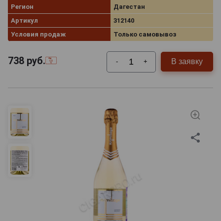
Регион
Дагестан
Артикул
312140
Условия продаж
Только самовывоз
738
руб.
В заявку
-
+