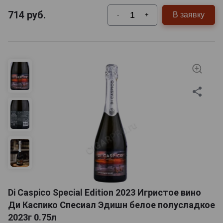
714
руб.
В заявку
-
+
Di Caspico Special Edition 2023 Игристое вино
Ди Каспико Спесиал Эдишн белое полусладкое
2023г 0.75л