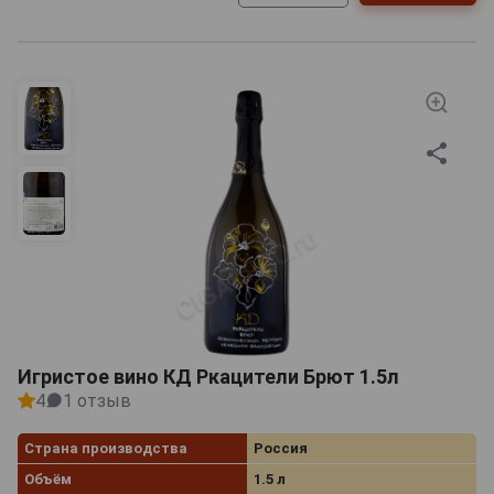
Игристое вино КД Ркацители Брют 1.5л
4
1 отзыв
Страна производства
Россия
Объём
1.5 л