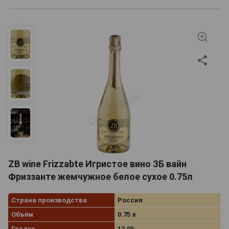
ZB wine Frizzabte Игристое вино ЗБ вайн
Фриззанте жемчужное белое сухое 0.75л
Страна производства
Россия
Объём
0.75 л
Градус
12.0%