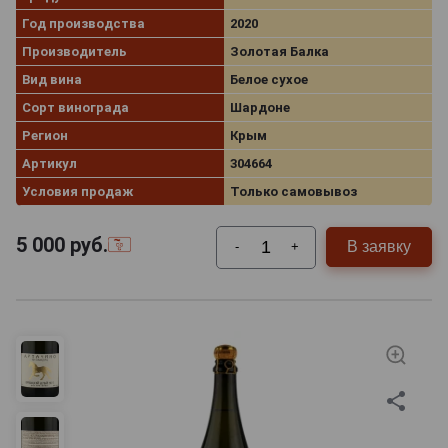
Год производства
2020
Производитель
Золотая Балка
Вид вина
Белое сухое
Сорт винограда
Шардоне
Регион
Крым
Артикул
304664
Условия продаж
Только самовывоз
5 000
руб.
В заявку
-
+