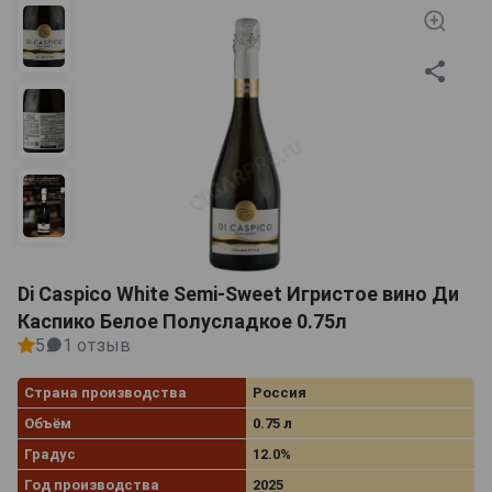
Di Caspico White Semi-Sweet Игристое вино Ди
Каспико Белое Полусладкое 0.75л
5
1 отзыв
Страна производства
Россия
Объём
0.75 л
Градус
12.0%
Год производства
2025