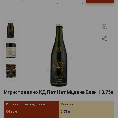
Игристое вино КД Пет Нат Мцване Блан 1 0.75л
Страна производства
Россия
Объём
0.75 л