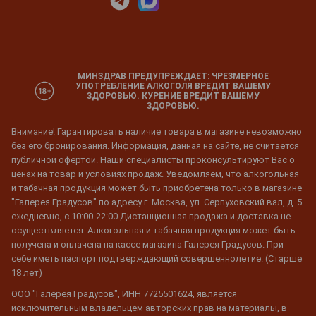
МИНЗДРАВ ПРЕДУПРЕЖДАЕТ: ЧРЕЗМЕРНОЕ
УПОТРЕБЛЕНИЕ АЛКОГОЛЯ ВРЕДИТ ВАШЕМУ
ЗДОРОВЬЮ. КУРЕНИЕ ВРЕДИТ ВАШЕМУ
ЗДОРОВЬЮ.
Внимание! Гарантировать наличие товара в магазине невозможно
без его бронирования. Информация, данная на сайте, не считается
публичной офертой. Наши специалисты проконсультируют Вас о
ценах на товар и условиях продаж. Уведомляем, что алкогольная
и табачная продукция может быть приобретена только в магазине
"Галерея Градусов" по адресу г. Москва, ул. Серпуховский вал, д. 5
ежедневно, с 10:00-22:00 Дистанционная продажа и доставка не
осуществляется. Алкогольная и табачная продукция может быть
получена и оплачена на кассе магазина Галерея Градусов. При
себе иметь паспорт подтверждающий совершеннолетие. (Старше
18 лет)
ООО "Галерея Градусов", ИНН 7725501624, является
исключительным владельцем авторских прав на материалы, в