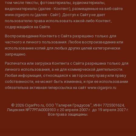
том числе тексты, фотоматериалы, аудиоматериалы,
видеоматериалы (далее - Контент), размещенные на веб-сайте
www.cigarpro.ru (далее - Сайт). Доступ к Сайту не дает
пользователю права использовать какой-либо Контент,
содержащийся на Сайте.
Воспроизведение Контента с Сайта разрешено только для
частного и личного пользования. Любое воспроизведение или
использование копий для любых других целей категорически
запрещено.
Распечатка или загрузка Контента с Сайта разрешена только для
личного использования, а не для коммерческой деятельности.
Любая информация, относящаяся к авторскому праву или праву
собственности, не может быть изменена, и при ее использовании
обязательна активная гиперссылка на сайт www.cigarpro.ru
© 2026 CigarPro.ru, ООО "Галерея Градусов", ИНН 7725501624,
Лицензия №77РПА0003933 c 20 апреля 2007 г. до 19 апреля 2027 г.
Все права защищены.