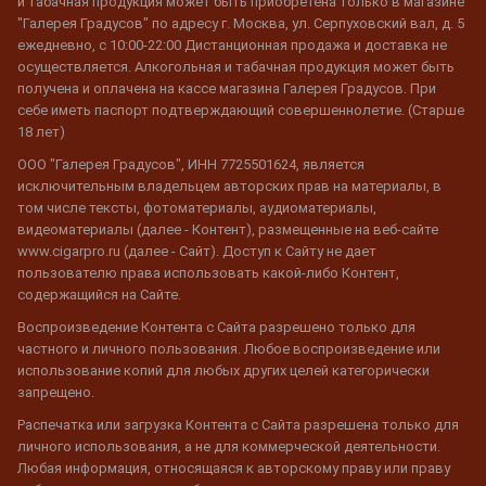
и табачная продукция может быть приобретена только в магазине
"Галерея Градусов" по адресу г. Москва, ул. Серпуховский вал, д. 5
ежедневно, с 10:00-22:00 Дистанционная продажа и доставка не
осуществляется. Алкогольная и табачная продукция может быть
получена и оплачена на кассе магазина Галерея Градусов. При
себе иметь паспорт подтверждающий совершеннолетие. (Старше
18 лет)
ООО "Галерея Градусов", ИНН 7725501624, является
исключительным владельцем авторских прав на материалы, в
том числе тексты, фотоматериалы, аудиоматериалы,
видеоматериалы (далее - Контент), размещенные на веб-сайте
www.cigarpro.ru (далее - Сайт). Доступ к Сайту не дает
пользователю права использовать какой-либо Контент,
содержащийся на Сайте.
Воспроизведение Контента с Сайта разрешено только для
частного и личного пользования. Любое воспроизведение или
использование копий для любых других целей категорически
запрещено.
Распечатка или загрузка Контента с Сайта разрешена только для
личного использования, а не для коммерческой деятельности.
Любая информация, относящаяся к авторскому праву или праву