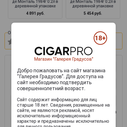
де Монталь 1984г 0.2л в
де Монталь 1984г 0.2л в
деревянной упаковке
деревянной упаковке
4 891 руб.
5 454 руб.
Оцените и напишите отзыв:
Магазин "Галерея Градусов"
Добро пожаловать на сайт магазина
“Галерея Градусов”. Для доступа на
сайт необходимо подтвердить
совершеннолетний возраст.
Сайт содержит информацию для лиц
старше 18 лет. Сведения, размещенные на
сайте, не являются рекламой, носят
0
из 2000 знаков
исключительно информационный
характер и предназначены исключительно
для личного пользования.