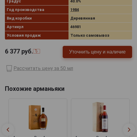
Градус
40.0%
Год производства
1984
Вид коробки
Деревянная
Артикул
46981
Условия продаж
Только самовывоз
6 377
руб.
Уточнить цену и наличие
Рассчитать цену за 50 мл
Похожие арманьяки