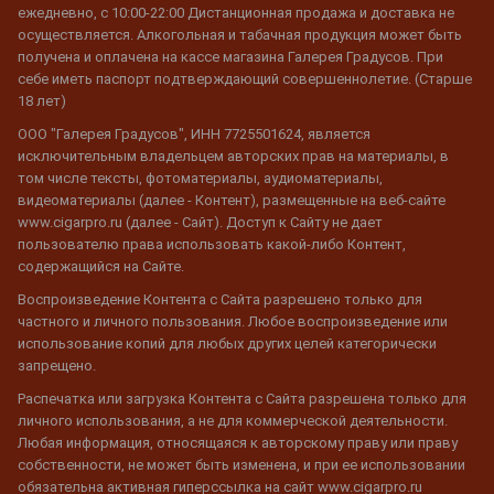
ежедневно, с 10:00-22:00 Дистанционная продажа и доставка не
осуществляется. Алкогольная и табачная продукция может быть
получена и оплачена на кассе магазина Галерея Градусов. При
себе иметь паспорт подтверждающий совершеннолетие. (Старше
18 лет)
ООО "Галерея Градусов", ИНН 7725501624, является
исключительным владельцем авторских прав на материалы, в
том числе тексты, фотоматериалы, аудиоматериалы,
видеоматериалы (далее - Контент), размещенные на веб-сайте
www.cigarpro.ru (далее - Сайт). Доступ к Сайту не дает
пользователю права использовать какой-либо Контент,
содержащийся на Сайте.
Воспроизведение Контента с Сайта разрешено только для
частного и личного пользования. Любое воспроизведение или
использование копий для любых других целей категорически
запрещено.
Распечатка или загрузка Контента с Сайта разрешена только для
личного использования, а не для коммерческой деятельности.
Любая информация, относящаяся к авторскому праву или праву
собственности, не может быть изменена, и при ее использовании
обязательна активная гиперссылка на сайт www.cigarpro.ru