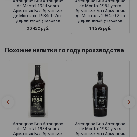
Armagnac Bas Armagnac
Armagnac Bas Armagnac
de Montal 1984 years
de Montal 1984 years
Арманьяк Баз Арманьяк
Арманьяк Баз Арманьяк
де Монталь 1984г 0.2л в
де Монталь 1984г 0.2л в
деревянной упаковке
деревянной упаковке
20 432 руб.
14 595 руб.
Похожие напитки по году производства
Armagnac Bas Armagnac
Armagnac Bas Armagnac
de Montal 1984 years
de Montal 1984 years
Арманьяк Баз Арманьяк
Арманьяк Баз Арманьяк