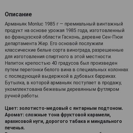
Описание
Арманьяк Monluc 1985 г — премиальный винтажный
продукт на основе урожая 1985 года, изготовленный
во французской области Гасконь, деревне Сен-Пюи
департамента Жер. Его основой послужили
классические белые сорта винограда, разрешенные
для изготовления спиртного в этой местности.
Напиток крепостью 40 градусов был произведен
путем перегонки белого вина в специальных колоннах
с последующей выдержкой в дубовых барриках.
Бутылка, в которой арманьяк поступает в продажу,
укомплектована бежевым деревянным футляром
ручной работы.
Цвет: золотисто-медовый с янтарным подтоном.
Аромат: сложные тона фруктовой карамели,
арахисовой нуги, дорогого табака и миндального
печенья.