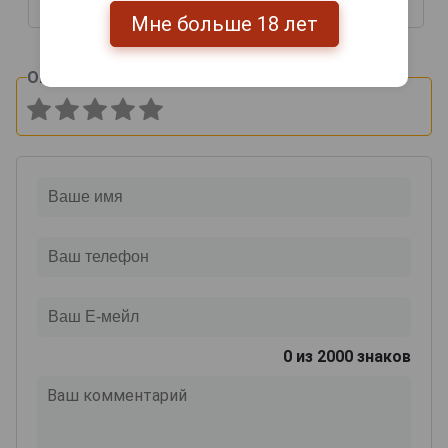
20 432 руб.
14 595 руб.
Мне больше 18 лет
Оцените и напишите отзыв:
0
из 2000 знаков