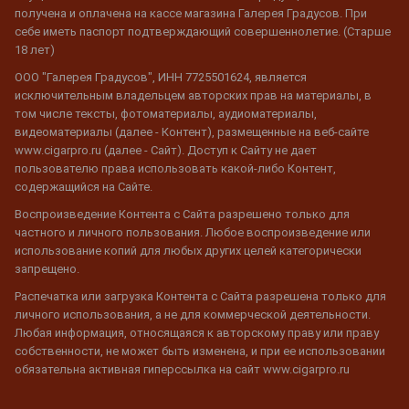
получена и оплачена на кассе магазина Галерея Градусов. При
себе иметь паспорт подтверждающий совершеннолетие. (Старше
18 лет)
ООО "Галерея Градусов", ИНН 7725501624, является
исключительным владельцем авторских прав на материалы, в
том числе тексты, фотоматериалы, аудиоматериалы,
видеоматериалы (далее - Контент), размещенные на веб-сайте
www.cigarpro.ru (далее - Сайт). Доступ к Сайту не дает
пользователю права использовать какой-либо Контент,
содержащийся на Сайте.
Воспроизведение Контента с Сайта разрешено только для
частного и личного пользования. Любое воспроизведение или
использование копий для любых других целей категорически
запрещено.
Распечатка или загрузка Контента с Сайта разрешена только для
личного использования, а не для коммерческой деятельности.
Любая информация, относящаяся к авторскому праву или праву
собственности, не может быть изменена, и при ее использовании
обязательна активная гиперссылка на сайт www.cigarpro.ru