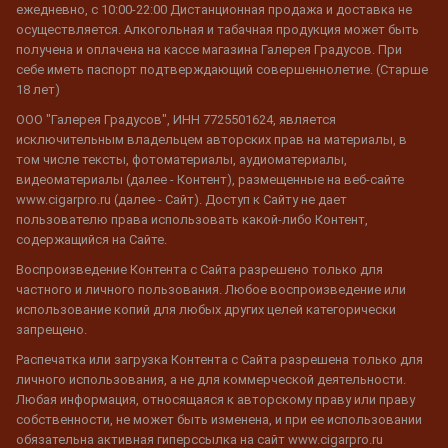
ежедневно, с 10:00-22:00 Дистанционная продажа и доставка не
осуществляется. Алкогольная и табачная продукция может быть
получена и оплачена на кассе магазина Галерея Градусов. При
себе иметь паспорт подтверждающий совершеннолетие. (Старше
18 лет)
ООО "Галерея Градусов", ИНН 7725501624, является
исключительным владельцем авторских прав на материалы, в
том числе тексты, фотоматериалы, аудиоматериалы,
видеоматериалы (далее - Контент), размещенные на веб-сайте
www.cigarpro.ru (далее - Сайт). Доступ к Сайту не дает
пользователю права использовать какой-либо Контент,
содержащийся на Сайте.
Воспроизведение Контента с Сайта разрешено только для
частного и личного пользования. Любое воспроизведение или
использование копий для любых других целей категорически
запрещено.
Распечатка или загрузка Контента с Сайта разрешена только для
личного использования, а не для коммерческой деятельности.
Любая информация, относящаяся к авторскому праву или праву
собственности, не может быть изменена, и при ее использовании
обязательна активная гиперссылка на сайт www.cigarpro.ru