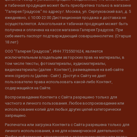
и табачная продукция может быть приобретена только в магазине
"Галерея Градусов" по адресу г. Москва, ул. Серпуховский вал, д. 5
ежедневно, с 10:00-22:00 Дистанционная продажа и доставка не
осуществляется. Алкогольная и табачная продукция может быть
получена и оплачена на кассе магазина Галерея Градусов. При
себе иметь паспорт подтверждающий совершеннолетие. (Старше
18 лет)
ООО "Галерея Градусов", ИНН 7725501624, является
исключительным владельцем авторских прав на материалы, в
том числе тексты, фотоматериалы, аудиоматериалы,
видеоматериалы (далее - Контент), размещенные на веб-сайте
www.cigarpro.ru (далее - Сайт). Доступ к Сайту не дает
пользователю права использовать какой-либо Контент,
содержащийся на Сайте.
Воспроизведение Контента с Сайта разрешено только для
частного и личного пользования. Любое воспроизведение или
использование копий для любых других целей категорически
запрещено.
Распечатка или загрузка Контента с Сайта разрешена только для
личного использования, а не для коммерческой деятельности.
Любая информация, относящаяся к авторскому праву или праву