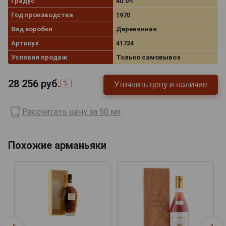
Градус
40.0%
Год производства
1970
Вид коробки
Деревянная
Артикул
41724
Условия продаж
Только самовывоз
28 256
руб.
Уточнить цену и наличие
Рассчитать цену за 50 мл
Похожие арманьяки