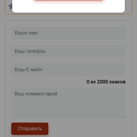
0
из 2000 знаков