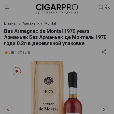
Главная
Арманьяк
Montal
Bas Armagnac de Montal 1970 years
Арманьяк Баз Арманьяк де Монталь 1970
года 0.2л в деревянной упаковке
5
1
отзыв