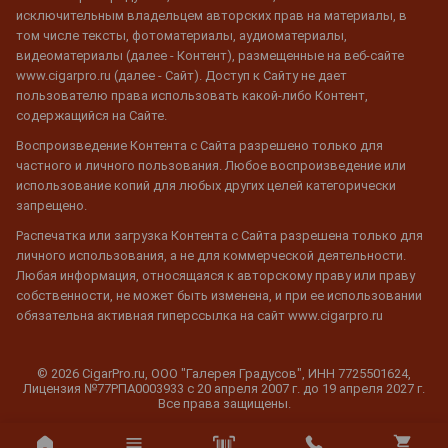
исключительным владельцем авторских прав на материалы, в
том числе тексты, фотоматериалы, аудиоматериалы,
видеоматериалы (далее - Контент), размещенные на веб-сайте
www.cigarpro.ru (далее - Сайт). Доступ к Сайту не дает
пользователю права использовать какой-либо Контент,
содержащийся на Сайте.
Воспроизведение Контента с Сайта разрешено только для
частного и личного пользования. Любое воспроизведение или
использование копий для любых других целей категорически
запрещено.
Распечатка или загрузка Контента с Сайта разрешена только для
личного использования, а не для коммерческой деятельности.
Любая информация, относящаяся к авторскому праву или праву
собственности, не может быть изменена, и при ее использовании
обязательна активная гиперссылка на сайт www.cigarpro.ru
© 2026 CigarPro.ru, ООО "Галерея Градусов", ИНН 7725501624,
Лицензия №77РПА0003933 c 20 апреля 2007 г. до 19 апреля 2027 г.
Все права защищены.