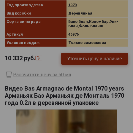
Год производства
1970
Вид коробки
Деревянная
Сорта винограда
Бако Блан,Коломбар,Уни-
Блан,Фоль Бланш
Артикул
46976
Условия продаж
Только самовывоз
10 332
руб.
Уточнить цену и наличие
Рассчитать цену за 50 мл
Видео Bas Armagnac de Montal 1970 years
Арманьяк Баз Арманьяк де Монталь 1970
года 0.2л в деревянной упаковке