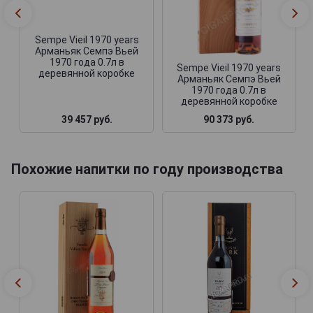
Sempe Vieil 1970 years
Арманьяк Семпэ Вьей
1970 года 0.7л в
Sempe Vieil 1970 years
деревянной коробке
Арманьяк Семпэ Вьей
1970 года 0.7л в
деревянной коробке
39 457 руб.
90 373 руб.
Похожие напитки по году производства