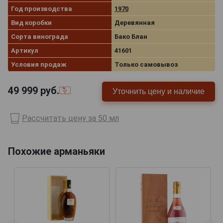
Год производства
1970
Вид коробки
Деревянная
Сорта винограда
Бако Блан
Артикул
41601
Условия продаж
Только самовывоз
49 999
руб.
Уточнить цену и наличие
Рассчитать цену за 50 мл
Похожие арманьяки