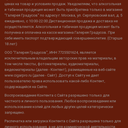
ценах на товар и условиях продаж. Уведомляем, что алкогольная
и табачная продукция может быть приобретена только в магазине
"Галерея Градусов" по адресу г. Москва, ул. Серпуховский вал, д. 5
ежедневно, с 10:00-22:00 Дистанционная продажа и доставка не
осуществляется. Алкогольная и табачная продукция может быть
получена и оплачена на кассе магазина Галерея Градусов. При
себе иметь паспорт подтверждающий совершеннолетие. (Старше
18 лет)
ООО "Галерея Градусов", ИНН 7725501624, является
исключительным владельцем авторских прав на материалы, в
том числе тексты, фотоматериалы, аудиоматериалы,
видеоматериалы (далее - Контент), размещенные на веб-сайте
www.cigarpro.ru (далее - Сайт). Доступ к Сайту не дает
пользователю права использовать какой-либо Контент,
содержащийся на Сайте.
Воспроизведение Контента с Сайта разрешено только для
частного и личного пользования. Любое воспроизведение или
использование копий для любых других целей категорически
запрещено.
Распечатка или загрузка Контента с Сайта разрешена только для
личного использования, а не для коммерческой деятельности.