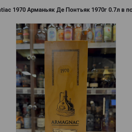
tiac 1970 Арманьяк Де Понтьяк 1970г 0.7л в 