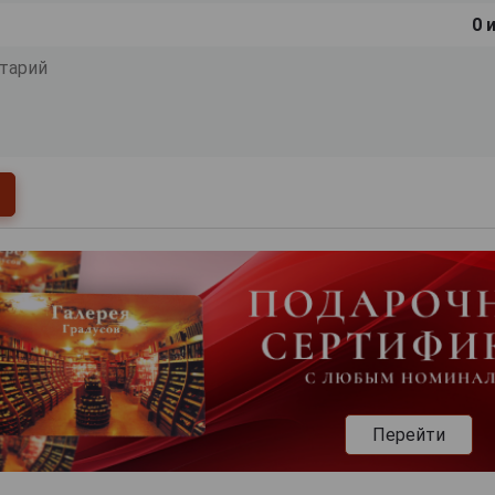
0
и
Перейти