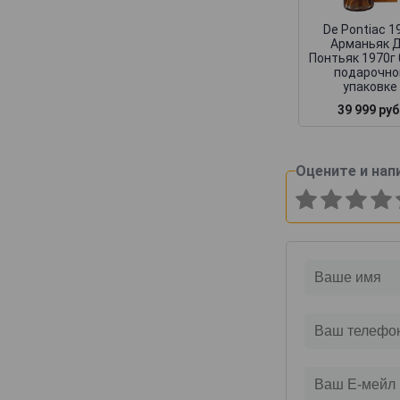
De Pontiac 1
Арманьяк 
Понтьяк 1970г 
подарочно
упаковке
39 999 руб
Оцените и нап