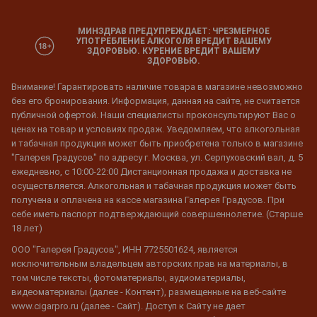
МИНЗДРАВ ПРЕДУПРЕЖДАЕТ: ЧРЕЗМЕРНОЕ
УПОТРЕБЛЕНИЕ АЛКОГОЛЯ ВРЕДИТ ВАШЕМУ
ЗДОРОВЬЮ. КУРЕНИЕ ВРЕДИТ ВАШЕМУ
ЗДОРОВЬЮ.
Внимание! Гарантировать наличие товара в магазине невозможно
без его бронирования. Информация, данная на сайте, не считается
публичной офертой. Наши специалисты проконсультируют Вас о
ценах на товар и условиях продаж. Уведомляем, что алкогольная
и табачная продукция может быть приобретена только в магазине
"Галерея Градусов" по адресу г. Москва, ул. Серпуховский вал, д. 5
ежедневно, с 10:00-22:00 Дистанционная продажа и доставка не
осуществляется. Алкогольная и табачная продукция может быть
получена и оплачена на кассе магазина Галерея Градусов. При
себе иметь паспорт подтверждающий совершеннолетие. (Старше
18 лет)
ООО "Галерея Градусов", ИНН 7725501624, является
исключительным владельцем авторских прав на материалы, в
том числе тексты, фотоматериалы, аудиоматериалы,
видеоматериалы (далее - Контент), размещенные на веб-сайте
www.cigarpro.ru (далее - Сайт). Доступ к Сайту не дает