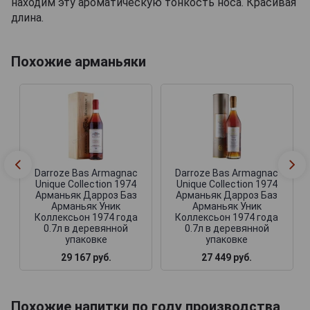
находим эту ароматическую тонкость носа. Красивая
длина.
Похожие арманьяки
Darroze Bas Armagnac
Darroze Bas Armagnac
Unique Collection 1974
Unique Collection 1974
Арманьяк Дарроз Баз
Арманьяк Дарроз Баз
Арманьяк Уник
Арманьяк Уник
Коллексьон 1974 года
Коллексьон 1974 года
0.7л в деревянной
0.7л в деревянной
упаковке
упаковке
29 167 руб.
27 449 руб.
Похожие напитки по году производства