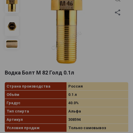
Водка Болт М 82 Голд 0.1л
Страна производства
Россия
Объём
0.1 л
Градус
40.0%
Тип спирта
Альфа
Артикул
308594
Условия продаж
Только самовывоз