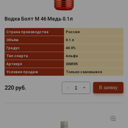
Водка Болт М 46 Медь 0.1л
Страна производства
Россия
Объём
0.1 л
Градус
40.0%
Тип спирта
Альфа
Артикул
308595
Условия продаж
Только самовывоз
220
руб.
В заявку
-
+