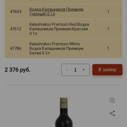
Водка Калашников Премиум
47604
1
(чёрный) 0,1л
Kalashnikov Premium Red Водка
47612
Калашников Премиум Красная
1
0.1л
Kalashnikov Premium White
47786
Водка Калашников Премиум
1
Белая 0.1л
2 376
руб.
В заявку
-
+