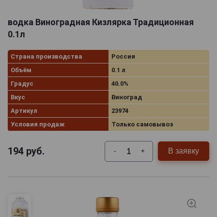
водка Виноградная Кизлярка Традиционная
0.1л
Страна производства
Россия
Объём
0.1 л
Градус
40.0%
Вкус
Виноград
Артикул
23974
Условия продаж
Только самовывоз
194
руб.
В заявку
-
+