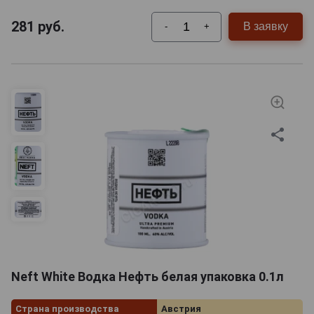
281
руб.
В заявку
-
+
Neft White Водка Нефть белая упаковка 0.1л
Страна производства
Австрия