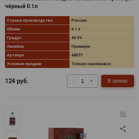
чёрный 0.1л
Страна производства
Россия
Объём
0.1 л
Градус
40.0%
Линейка
Премиум
Артикул
48077
Условия продаж
Только самовывоз
124
руб.
В заявку
-
+