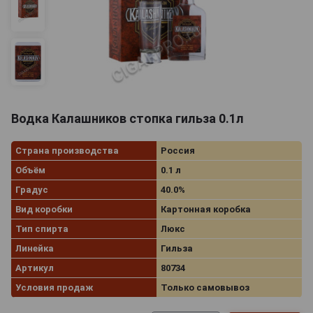
Водка Калашников стопка гильза 0.1л
Страна производства
Россия
Объём
0.1 л
Градус
40.0%
Вид коробки
Картонная коробка
Тип спирта
Люкс
Линейка
Гильза
Артикул
80734
Условия продаж
Только самовывоз