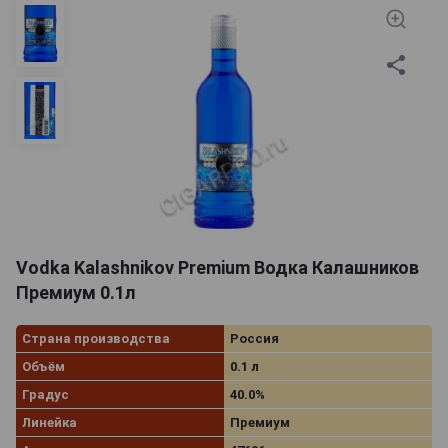
Vodka Kalashnikov Premium Водка Калашников
Премиум 0.1л
Страна производства
Россия
Объём
0.1 л
Градус
40.0%
Линейка
Премиум