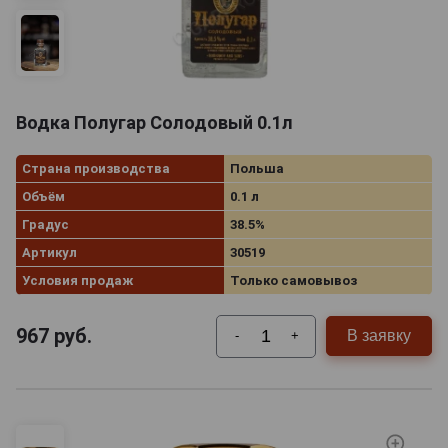
Водка Полугар Солодовый 0.1л
Страна производства
Польша
Объём
0.1 л
Градус
38.5%
Артикул
30519
Условия продаж
Только самовывоз
967
руб.
В заявку
-
+