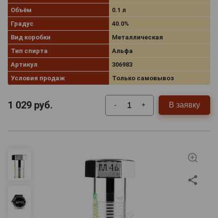
Объём
0.1 л
Градус
40.0%
Вид коробки
Металлическая
Тип спирта
Альфа
Артикул
306983
Условия продаж
Только самовывоз
1 029
руб.
В заявку
-
+