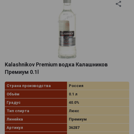
Kalashnikov Premium водка Калашников
Премиум 0.1l
Страна производства
Россия
Объём
0.1 л
Градус
40.0%
Тип спирта
Люкс
Линейка
Премиум
Артикул
36287