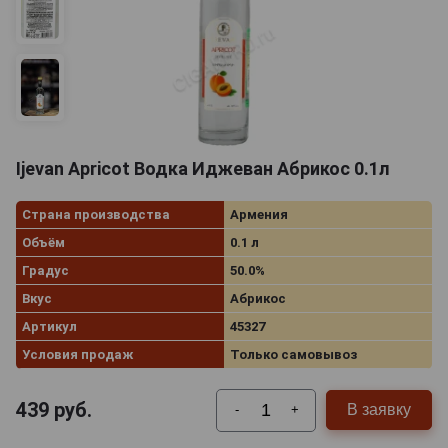
Ijevan Apricot Водка Иджеван Абрикос 0.1л
Страна производства
Армения
Объём
0.1 л
Градус
50.0%
Вкус
Абрикос
Артикул
45327
Условия продаж
Только самовывоз
439
руб.
В заявку
-
+