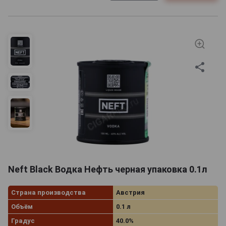
Neft Black Водка Нефть черная упаковка 0.1л
Страна производства
Австрия
Объём
0.1 л
Градус
40.0%