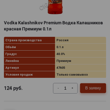
Vodka Kalashnikov Premium Водка Калашников
красная Премиум 0.1л
Страна производства
Россия
Объём
0.1 л
Градус
40.0%
Линейка
Премиум
Артикул
47605
Условия продаж
Только самовывоз
124
руб.
В заявку
-
+