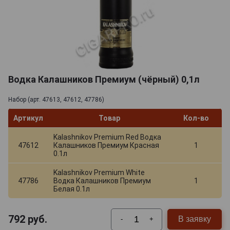
Водка Калашников Премиум (чёрный) 0,1л
Набор (арт. 47613, 47612, 47786)
Артикул
Товар
Кол-во
Kalashnikov Premium Red Водка
47612
Калашников Премиум Красная
1
0.1л
Kalashnikov Premium White
47786
Водка Калашников Премиум
1
Белая 0.1л
792
руб.
В заявку
-
+