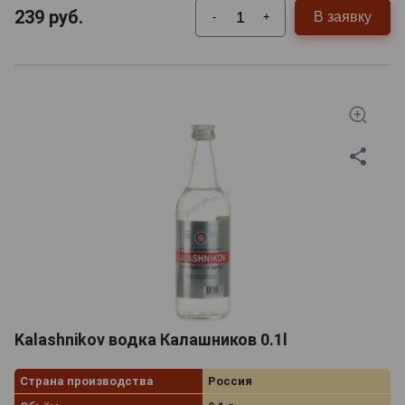
239
руб.
В заявку
-
+
Kalashnikov водка Калашников 0.1l
Страна производства
Россия