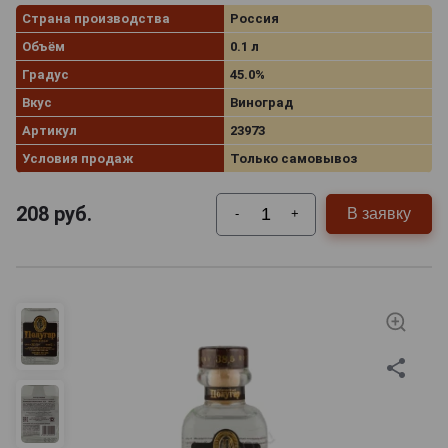
Страна производства
Россия
Объём
0.1 л
Градус
45.0%
Вкус
Виноград
Артикул
23973
Условия продаж
Только самовывоз
208
руб.
В заявку
-
+