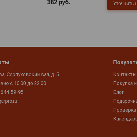
382
руб.
Уточнить 
кты
Покупат
ва, Серпуховский вал, д. 5
Контакты
но с 10:00 до 22:00
Покупка и
 644-59-95
Блог
arpro.ru
Подарочн
Проверка
Календар