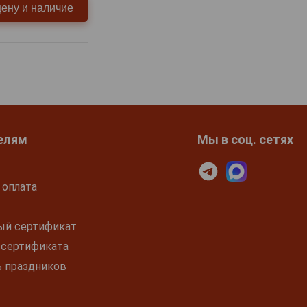
цену и наличие
елям
Мы в соц. сетях
 оплата
ый сертификат
 сертификата
ь праздников