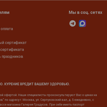
елям
Мы в соц. сетях
 оплата
ый сертификат
 сертификата
ь праздников
Ю. КУРЕНИЕ ВРЕДИТ ВАШЕМУ ЗДОРОВЬЮ.
ной офертой. Наши специалисты проконсультируют Вас о ценах на
 по адресу г. Москва, ул. Серпуховский вал, д. 5 ежедневно, с
ассе магазина Галерея Градусов. При себе иметь паспорт