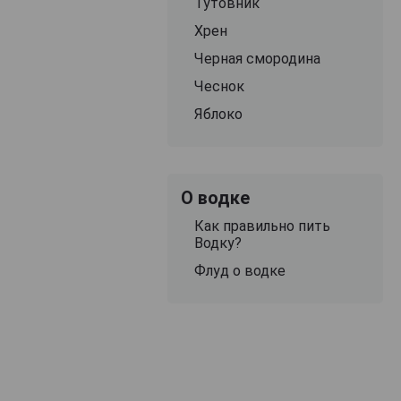
Тутовник
Хрен
Черная смородина
Чеснок
Яблоко
О водке
Как правильно пить
Водку?
Флуд о водке