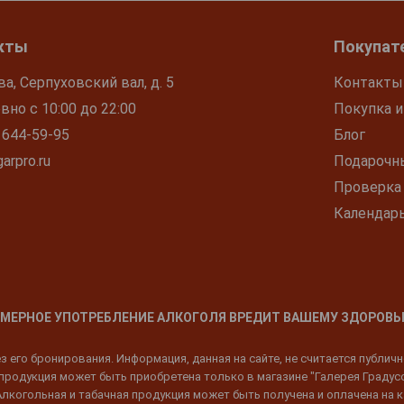
кты
Покупат
ва, Серпуховский вал, д. 5
Контакты
но с 10:00 до 22:00
Покупка и
 644-59-95
Блог
arpro.ru
Подарочн
Проверка
Календар
МЕРНОЕ УПОТРЕБЛЕНИЕ АЛКОГОЛЯ ВРЕДИТ ВАШЕМУ ЗДОРОВЬ
 его бронирования. Информация, данная на сайте, не считается публич
родукция может быть приобретена только в магазине "Галерея Градусов"
Алкогольная и табачная продукция может быть получена и оплачена на к