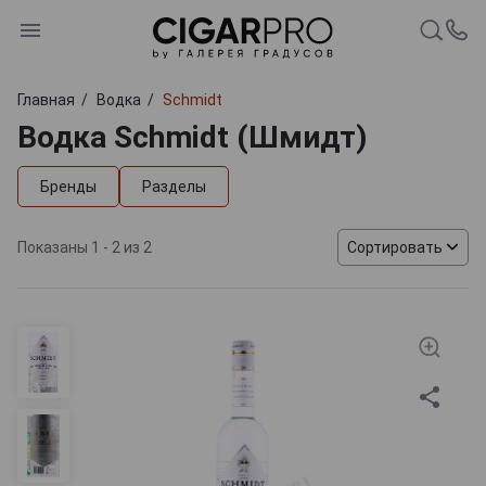
Главная
Водка
Schmidt
Водка Schmidt (Шмидт)
Бренды
Разделы
Показаны 1 - 2 из 2
Сортировать