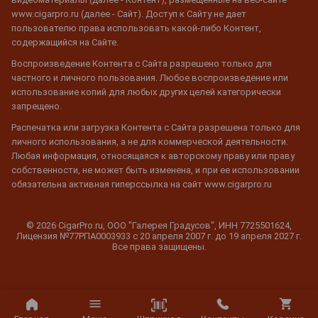
www.cigarpro.ru (далее - Сайт). Доступ к Сайту не дает
пользователю права использовать какой-либо Контент,
содержащийся на Сайте.
Воспроизведение Контента с Сайта разрешено только для
частного и личного пользования. Любое воспроизведение или
использование копий для любых других целей категорически
запрещено.
Распечатка или загрузка Контента с Сайта разрешена только для
личного использования, а не для коммерческой деятельности.
Любая информация, относящаяся к авторскому праву или праву
собственности, не может быть изменена, и при ее использовании
обязательна активная гиперссылка на сайт www.cigarpro.ru
© 2026 CigarPro.ru, ООО "Галерея Градусов", ИНН 7725501624,
Лицензия №77РПА0003933 c 20 апреля 2007 г. до 19 апреля 2027 г.
Все права защищены.