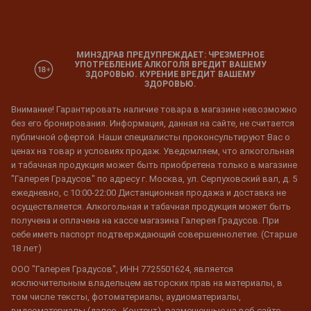
МИНЗДРАВ ПРЕДУПРЕЖДАЕТ: ЧРЕЗМЕРНОЕ
УПОТРЕБЛЕНИЕ АЛКОГОЛЯ ВРЕДИТ ВАШЕМУ
ЗДОРОВЬЮ. КУРЕНИЕ ВРЕДИТ ВАШЕМУ
ЗДОРОВЬЮ.
Внимание! Гарантировать наличие товара в магазине невозможно
без его бронирования. Информация, данная на сайте, не считается
публичной офертой. Наши специалисты проконсультируют Вас о
ценах на товар и условиях продаж. Уведомляем, что алкогольная
и табачная продукция может быть приобретена только в магазине
"Галерея Градусов" по адресу г. Москва, ул. Серпуховский вал, д. 5
ежедневно, с 10:00-22:00 Дистанционная продажа и доставка не
осуществляется. Алкогольная и табачная продукция может быть
получена и оплачена на кассе магазина Галерея Градусов. При
себе иметь паспорт подтверждающий совершеннолетие. (Старше
18 лет)
ООО "Галерея Градусов", ИНН 7725501624, является
исключительным владельцем авторских прав на материалы, в
том числе тексты, фотоматериалы, аудиоматериалы,
видеоматериалы (далее - Контент), размещенные на веб-сайте