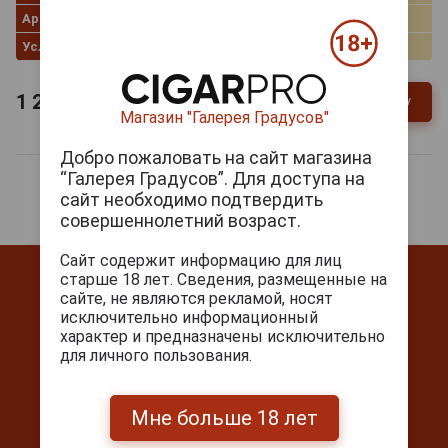
Артикул
83097
Условия продаж
Только самовывоз
1 275
руб.
В заявку
-
+
Магазин "Галерея Градусов"
Добро пожаловать на сайт магазина
“Галерея Градусов”. Для доступа на
сайт необходимо подтвердить
совершеннолетний возраст.
Сайт содержит информацию для лиц
старше 18 лет. Сведения, размещенные на
сайте, не являются рекламой, носят
исключительно информационный
характер и предназначены исключительно
для личного пользования.
Контакты
г. Москва, Серпуховский вал, д. 5
Мне больше 18 лет
Ежедневно с 10:00 до 22:00