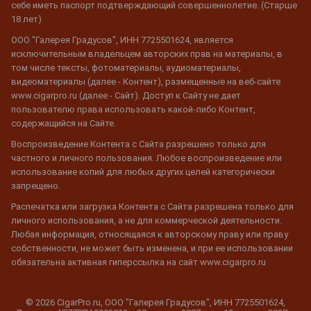
себе иметь паспорт подтверждающий совершеннолетие. (Старше
18 лет)
ООО "Галерея Градусов", ИНН 7725501624, является
исключительным владельцем авторских прав на материалы, в
том числе тексты, фотоматериалы, аудиоматериалы,
видеоматериалы (далее - Контент), размещенные на веб-сайте
www.cigarpro.ru (далее - Сайт). Доступ к Сайту не дает
пользователю права использовать какой-либо Контент,
содержащийся на Сайте.
Воспроизведение Контента с Сайта разрешено только для
частного и личного пользования. Любое воспроизведение или
использование копий для любых других целей категорически
запрещено.
Распечатка или загрузка Контента с Сайта разрешена только для
личного использования, а не для коммерческой деятельности.
Любая информация, относящаяся к авторскому праву или праву
собственности, не может быть изменена, и при ее использовании
обязательна активная гиперссылка на сайт www.cigarpro.ru
© 2026 CigarPro.ru, ООО "Галерея Градусов", ИНН 7725501624,