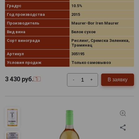
Градус
10.5%
Год производства
2015
Производитель
Maurer-Bor Iren Maurer
Вид вина
Белое сухое
Сорт винограда
Рислинг, Сремска Зеленика,
Траминац
Артикул
305195
Условия продаж
Только самовывоз
3 430
руб.
В заявку
-
+