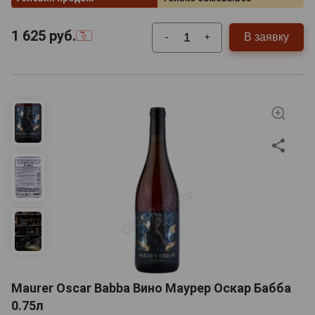
1 625
руб.
В заявку
-
+
Maurer Oscar Babba Вино Маурер Оскар Бабба
0.75л