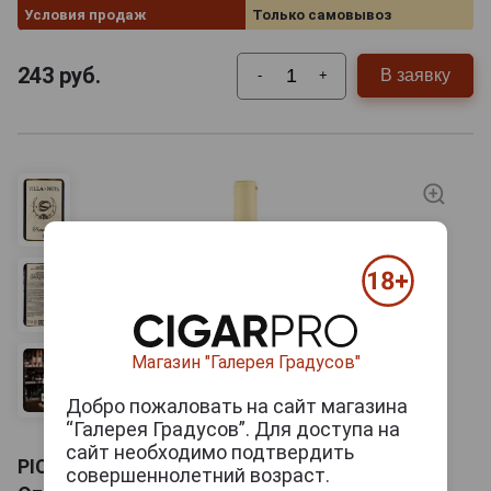
Условия продаж
Только самовывоз
243
руб.
В заявку
-
+
Магазин "Галерея Градусов"
Добро пожаловать на сайт магазина
“Галерея Градусов”. Для доступа на
сайт необходимо подтвердить
PIC Oplenac Villa Nota Traminac Вино Пик
совершеннолетний возраст.