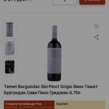
Temet Burgundac Sivi Pinot Grigio Вино Темет
Бургундак Сиви Пино Гриджио 0.75л
Страна производства
Сербия