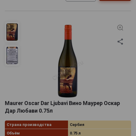
Maurer Oscar Dar Ljubavi Вино Маурер Оскар
Дар Любави 0.75л
Страна производства
Сербия
Объём
0.75 л