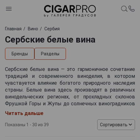
Главная
Вино
Сербия
Сербские белые вина
Бренды
Разделы
Сербские белые вина — это гармоничное сочетание
традиций и современного виноделия, в котором
чувствуется влияние богатого природного наследия
страны. Белые вина здесь производят в различных
винодельческих регионах, от прохладных склонов
Фрушкой Горы и Жупы до солнечных виноградников
Тимочка Краины и южных районов близ границы с
Читать дальше
Македонией. Местные виноделы используют как
классические европейские технологии, включая
Показаны 1 - 30 из 39
Сортировать
ферментацию в нержавеющих емкостях для
сохранения свежести, так и выдержку в дубовых