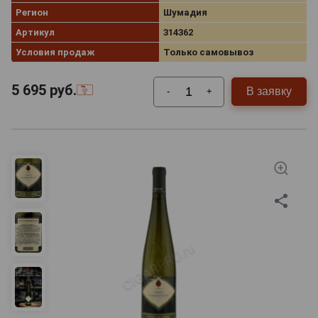
Регион
Шумадия
Артикул
314362
Условия продаж
Только самовывоз
5 695
руб.
В заявку
-
+