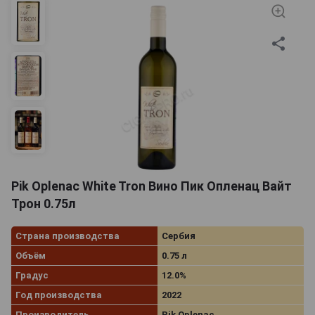
Pik Oplenac White Tron Вино Пик Опленац Вайт
Трон 0.75л
Страна производства
Сербия
Объём
0.75 л
Градус
12.0%
Год производства
2022
Производитель
Pik Oplenac