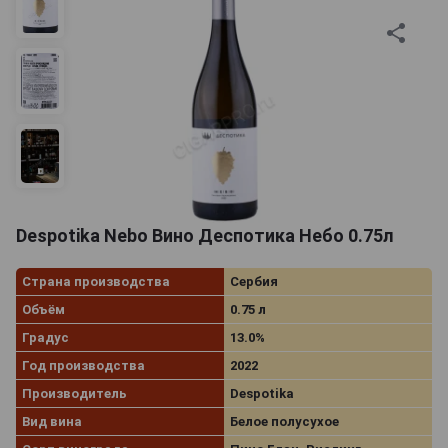
Despotika Nebo Вино Деспотика Небо 0.75л
Страна производства
Сербия
Объём
0.75 л
Градус
13.0%
Год производства
2022
Производитель
Despotika
Вид вина
Белое полусухое