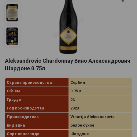
Aleksandrovic Chardonnay Вино Александрович
Шардоне 0.75л
Страна производства
Сербия
Объём
0.75 л
Градус
0%
Год производства
2023
Производитель
Vinarija Aleksandrovic
Вид вина
Белое сухое
Сорт винограда
Шардоне