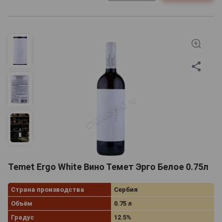
Temet Ergo White Вино Темет Эрго Белое 0.75л
Страна производства
Сербия
Объём
0.75 л
Градус
12.5%