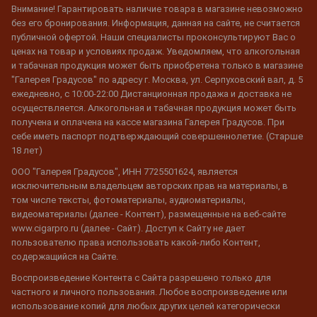
Внимание! Гарантировать наличие товара в магазине невозможно
без его бронирования. Информация, данная на сайте, не считается
публичной офертой. Наши специалисты проконсультируют Вас о
ценах на товар и условиях продаж. Уведомляем, что алкогольная
и табачная продукция может быть приобретена только в магазине
"Галерея Градусов" по адресу г. Москва, ул. Серпуховский вал, д. 5
ежедневно, с 10:00-22:00 Дистанционная продажа и доставка не
осуществляется. Алкогольная и табачная продукция может быть
получена и оплачена на кассе магазина Галерея Градусов. При
себе иметь паспорт подтверждающий совершеннолетие. (Старше
18 лет)
ООО "Галерея Градусов", ИНН 7725501624, является
исключительным владельцем авторских прав на материалы, в
том числе тексты, фотоматериалы, аудиоматериалы,
видеоматериалы (далее - Контент), размещенные на веб-сайте
www.cigarpro.ru (далее - Сайт). Доступ к Сайту не дает
пользователю права использовать какой-либо Контент,
содержащийся на Сайте.
Воспроизведение Контента с Сайта разрешено только для
частного и личного пользования. Любое воспроизведение или
использование копий для любых других целей категорически