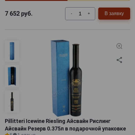
7 652
руб.
В заявку
-
+
Pillitteri Icewine Riesling Айсвайн Рислинг
Айсвайн Резерв 0.375л в подарочной упаковке