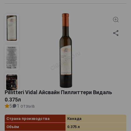
Pillitteri Vidal Айсвайн Пиллиттери Видаль
0.375л
5
1 отзыв
Страна производства
Канада
Объём
0.375 л