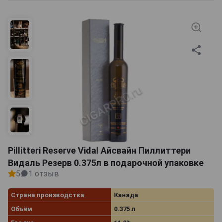
Pillitteri Reserve Vidal Айсвайн Пиллиттери
Видаль Резерв 0.375л в подарочной упаковке
5
1 отзыв
Страна производства
Канада
Объём
0.375 л