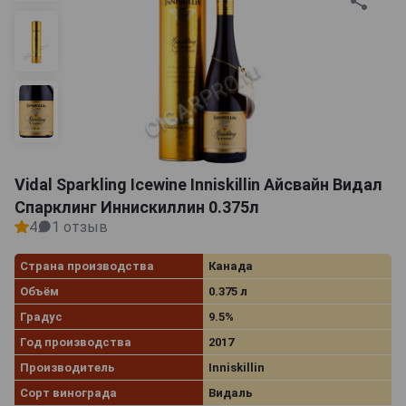
Vidal Sparkling Icewine Inniskillin Айсвайн Видал
Спарклинг Иннискиллин 0.375л
4
1 отзыв
Страна производства
Канада
Объём
0.375 л
Градус
9.5%
Год производства
2017
Производитель
Inniskillin
Сорт винограда
Видаль