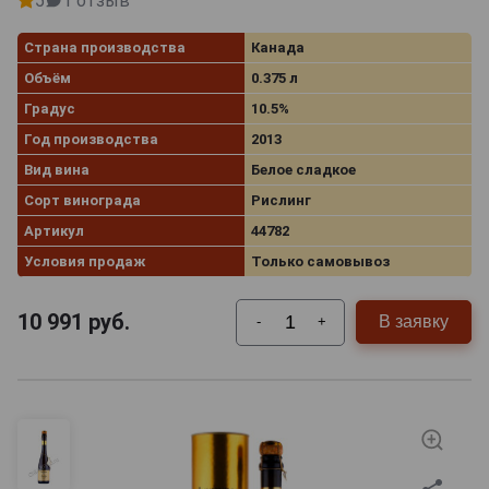
5
1 отзыв
Страна производства
Канада
Объём
0.375 л
Градус
10.5%
Год производства
2013
Вид вина
Белое сладкое
Сорт винограда
Рислинг
Артикул
44782
Условия продаж
Только самовывоз
10 991
руб.
В заявку
-
+