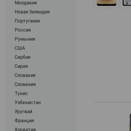
Молдавия
Новая Зеландия
Португалия
Россия
Румыния
США
Сербия
Сирия
Словакия
Словения
Тунис
Узбекистан
Уругвай
Франция
Хорватия