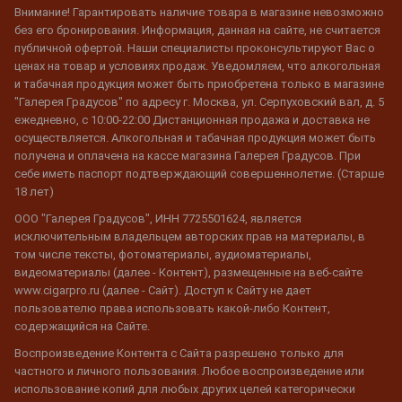
Внимание! Гарантировать наличие товара в магазине невозможно
без его бронирования. Информация, данная на сайте, не считается
публичной офертой. Наши специалисты проконсультируют Вас о
ценах на товар и условиях продаж. Уведомляем, что алкогольная
и табачная продукция может быть приобретена только в магазине
"Галерея Градусов" по адресу г. Москва, ул. Серпуховский вал, д. 5
ежедневно, с 10:00-22:00 Дистанционная продажа и доставка не
осуществляется. Алкогольная и табачная продукция может быть
получена и оплачена на кассе магазина Галерея Градусов. При
себе иметь паспорт подтверждающий совершеннолетие. (Старше
18 лет)
ООО "Галерея Градусов", ИНН 7725501624, является
исключительным владельцем авторских прав на материалы, в
том числе тексты, фотоматериалы, аудиоматериалы,
видеоматериалы (далее - Контент), размещенные на веб-сайте
www.cigarpro.ru (далее - Сайт). Доступ к Сайту не дает
пользователю права использовать какой-либо Контент,
содержащийся на Сайте.
Воспроизведение Контента с Сайта разрешено только для
частного и личного пользования. Любое воспроизведение или
использование копий для любых других целей категорически