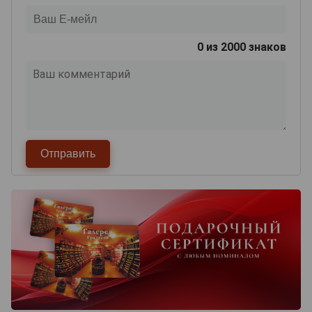
0
из 2000 знаков