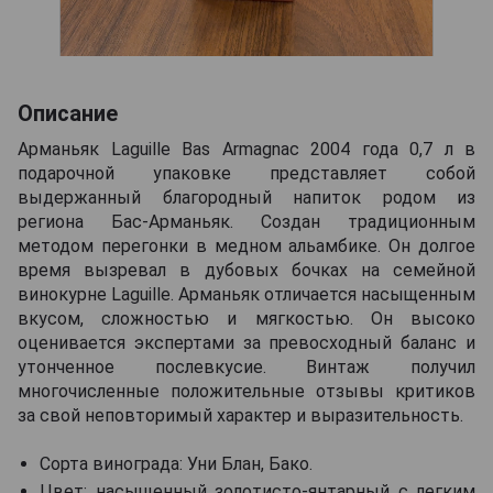
Описание
Арманьяк Laguille Bas Armagnac 2004 года 0,7 л в
подарочной упаковке представляет собой
выдержанный благородный напиток родом из
региона Бас-Арманьяк. Создан традиционным
методом перегонки в медном альамбике. Он долгое
время вызревал в дубовых бочках на семейной
винокурне Laguille. Арманьяк отличается насыщенным
вкусом, сложностью и мягкостью. Он высоко
оценивается экспертами за превосходный баланс и
утонченное послевкусие. Винтаж получил
многочисленные положительные отзывы критиков
за свой неповторимый характер и выразительность.
Сорта винограда: Уни Блан, Бако.
Цвет: насыщенный золотисто-янтарный с легким