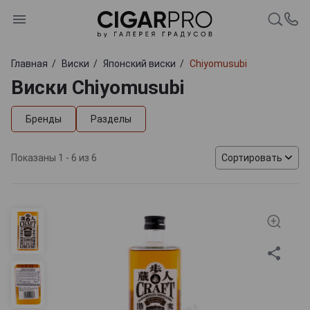
Главная
Виски
Японский виски
Chiyomusubi
Виски Chiyomusubi
Бренды
Разделы
Показаны 1 - 6 из 6
Сортировать