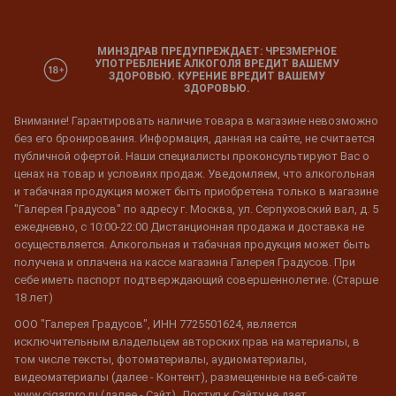
МИНЗДРАВ ПРЕДУПРЕЖДАЕТ: ЧРЕЗМЕРНОЕ
УПОТРЕБЛЕНИЕ АЛКОГОЛЯ ВРЕДИТ ВАШЕМУ
ЗДОРОВЬЮ. КУРЕНИЕ ВРЕДИТ ВАШЕМУ
ЗДОРОВЬЮ.
Внимание! Гарантировать наличие товара в магазине невозможно
без его бронирования. Информация, данная на сайте, не считается
публичной офертой. Наши специалисты проконсультируют Вас о
ценах на товар и условиях продаж. Уведомляем, что алкогольная
и табачная продукция может быть приобретена только в магазине
"Галерея Градусов" по адресу г. Москва, ул. Серпуховский вал, д. 5
ежедневно, с 10:00-22:00 Дистанционная продажа и доставка не
осуществляется. Алкогольная и табачная продукция может быть
получена и оплачена на кассе магазина Галерея Градусов. При
себе иметь паспорт подтверждающий совершеннолетие. (Старше
18 лет)
ООО "Галерея Градусов", ИНН 7725501624, является
исключительным владельцем авторских прав на материалы, в
том числе тексты, фотоматериалы, аудиоматериалы,
видеоматериалы (далее - Контент), размещенные на веб-сайте
www.cigarpro.ru (далее - Сайт). Доступ к Сайту не дает