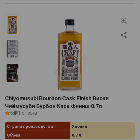
Chiyomusubi Bourbon Cask Finish Виски
Чиёмусуби Бурбон Каск Финиш 0.7л
5
1 отзыв
Страна производства
Япония
Объём
0.7 л