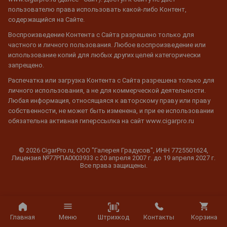
пользователю права использовать какой-либо Контент,
содержащийся на Сайте.
Воспроизведение Контента с Сайта разрешено только для
частного и личного пользования. Любое воспроизведение или
использование копий для любых других целей категорически
запрещено.
Распечатка или загрузка Контента с Сайта разрешена только для
личного использования, а не для коммерческой деятельности.
Любая информация, относящаяся к авторскому праву или праву
собственности, не может быть изменена, и при ее использовании
обязательна активная гиперссылка на сайт www.cigarpro.ru
© 2026 CigarPro.ru, ООО "Галерея Градусов", ИНН 7725501624,
Лицензия №77РПА0003933 c 20 апреля 2007 г. до 19 апреля 2027 г.
Все права защищены.
Штрихкод
Главная
Меню
Контакты
Корзина