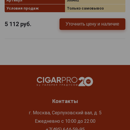
Артикул
300462
Условия продаж
Только самовывоз
5 112
руб.
Уточнить цену и наличие
Контакты
г. Москва, Серпуховский вал, д. 5
Ежедневно с 10:00 до 22:00
+7(495) 644-59-95