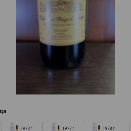
ода
1973 г.
1977 г.
1978 г.