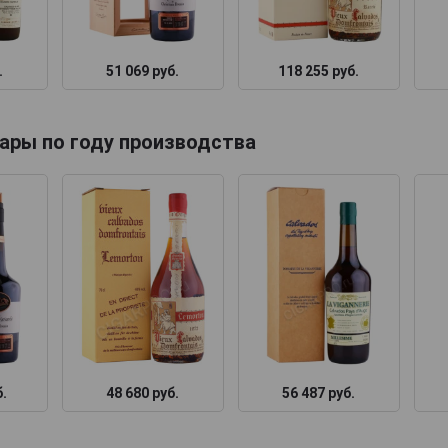
.
51 069 руб.
118 255 руб.
ары по году производства
б.
48 680 руб.
56 487 руб.