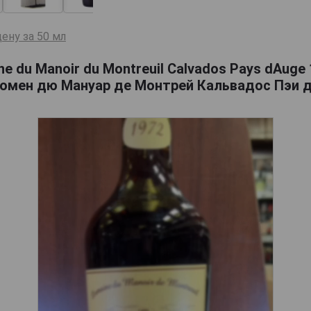
ену за 50 мл
e du Manoir du Montreuil Calvados Pays dAuge
омен дю Мануар де Монтрей Кальвадос Пэи 