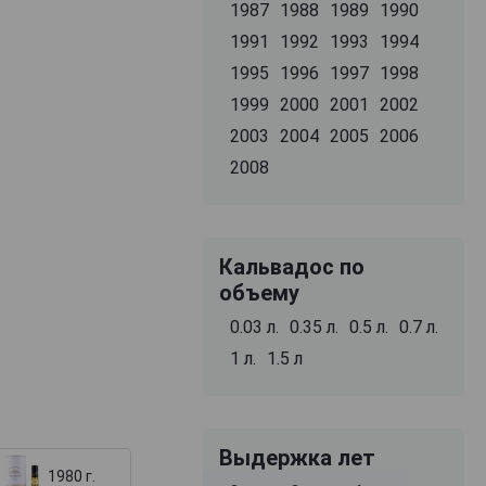
1987
1988
1989
1990
1991
1992
1993
1994
1995
1996
1997
1998
1999
2000
2001
2002
2003
2004
2005
2006
2008
Кальвадос по
объему
0.03 л.
0.35 л.
0.5 л.
0.7 л.
1 л.
1.5 л
Выдержка лет
1980 г.