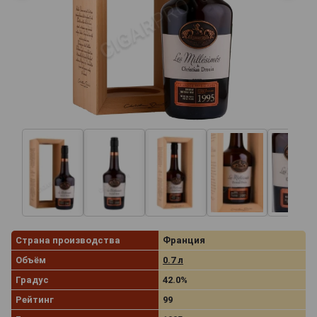
Страна производства
Франция
Объём
0.7 л
Градус
42.0%
Рейтинг
99