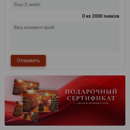
0
из 2000 знаков