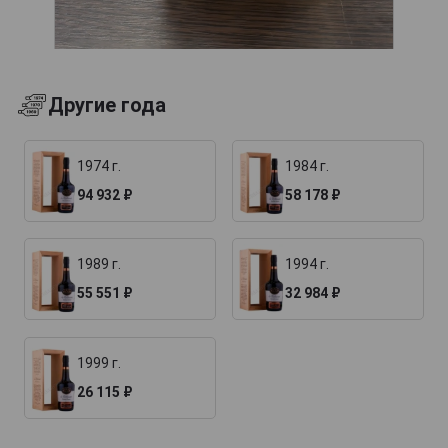
Другие года
1974 г.
1984 г.
94 932 ₽
58 178 ₽
1989 г.
1994 г.
55 551 ₽
32 984 ₽
1999 г.
26 115 ₽