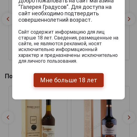
Добро пожаловать на сайт магазина
“Галерея Градусов”. Для доступа на
сайт необходимо подтвердить
совершеннолетний возраст.
Сайт содержит информацию для лиц
старше 18 лет. Сведения, размещенные на
сайте, не являются рекламой, носят
исключительно информационный
42 444 руб.
51 069 руб.
характер и предназначены исключительно
для личного пользования.
Похожие товары по году производства
Мне больше 18 лет