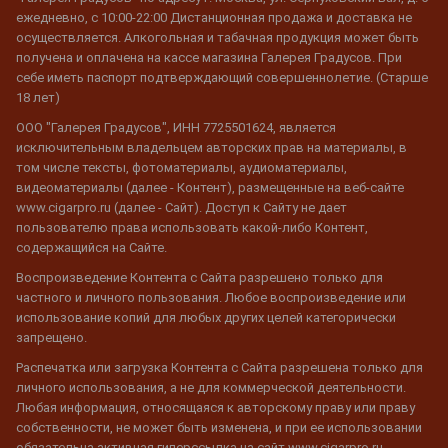
ежедневно, с 10:00-22:00 Дистанционная продажа и доставка не
осуществляется. Алкогольная и табачная продукция может быть
получена и оплачена на кассе магазина Галерея Градусов. При
себе иметь паспорт подтверждающий совершеннолетие. (Старше
18 лет)
ООО "Галерея Градусов", ИНН 7725501624, является
исключительным владельцем авторских прав на материалы, в
том числе тексты, фотоматериалы, аудиоматериалы,
видеоматериалы (далее - Контент), размещенные на веб-сайте
www.cigarpro.ru (далее - Сайт). Доступ к Сайту не дает
пользователю права использовать какой-либо Контент,
содержащийся на Сайте.
Воспроизведение Контента с Сайта разрешено только для
частного и личного пользования. Любое воспроизведение или
использование копий для любых других целей категорически
запрещено.
Распечатка или загрузка Контента с Сайта разрешена только для
личного использования, а не для коммерческой деятельности.
Любая информация, относящаяся к авторскому праву или праву
собственности, не может быть изменена, и при ее использовании
обязательна активная гиперссылка на сайт www.cigarpro.ru