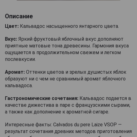
Описание
Цвет:
Кальвадос насыщенного янтарного цвета.
Вкус:
Яркий фруктовый яблочный вкус дополняют
приятные матовые тона древесины. Гармония вкуса
ощущается в продолжительном свежем и легком
послевкусии.
Аромат:
Оттенки цветов и зрелых душистых яблок
образуют ни с чем не сравнимый аромат яблочного
кальвадоса.
Гастрономические сочетания:
Кальвадос подается в
качестве дижестива в паре с французскими сырами,
а также как дополнение к ароматной сигаре.
Интересные факты: Calvados du pere Laize VSOP —
результат сочетания древних методов приготовления