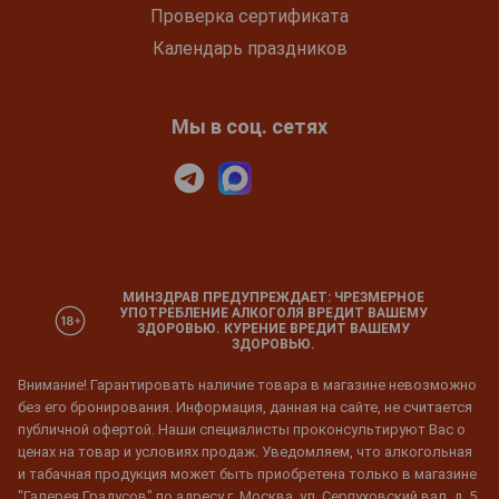
Проверка сертификата
Календарь праздников
Мы в соц. сетях
МИНЗДРАВ ПРЕДУПРЕЖДАЕТ: ЧРЕЗМЕРНОЕ
УПОТРЕБЛЕНИЕ АЛКОГОЛЯ ВРЕДИТ ВАШЕМУ
ЗДОРОВЬЮ. КУРЕНИЕ ВРЕДИТ ВАШЕМУ
ЗДОРОВЬЮ.
Внимание! Гарантировать наличие товара в магазине невозможно
без его бронирования. Информация, данная на сайте, не считается
публичной офертой. Наши специалисты проконсультируют Вас о
ценах на товар и условиях продаж. Уведомляем, что алкогольная
и табачная продукция может быть приобретена только в магазине
"Галерея Градусов" по адресу г. Москва, ул. Серпуховский вал, д. 5