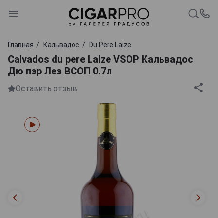
Главная
Кальвадос
Du Pere Laize
Calvados du pere Laize VSOP Кальвадос
Дю пэр Лез ВСОП 0.7л
Оставить отзыв