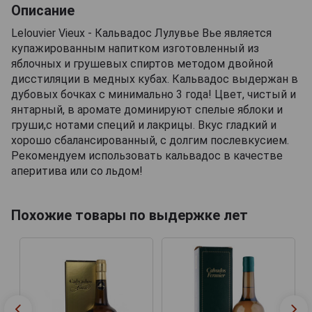
Описание
Lelouvier Vieux - Кальвадос Лулувье Вье является
купажированным напитком изготовленный из
яблочных и грушевых спиртов методом двойной
дисстиляции в медных кубах. Кальвадос выдержан в
дубовых бочках с минимально 3 года! Цвет, чистый и
янтарный, в аромате доминируют спелые яблоки и
груши,с нотами специй и лакрицы. Вкус гладкий и
хорошо сбалансированный, с долгим послевкусием.
Рекомендуем использовать кальвадос в качестве
аперитива или со льдом!
Похожие товары по выдержке лет