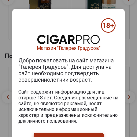
3 516 руб.
4 715 руб.
Магазин "Галерея Градусов"
Похожие товары по году производства
Добро пожаловать на сайт магазина
“Галерея Градусов”. Для доступа на
сайт необходимо подтвердить
совершеннолетний возраст.
Сайт содержит информацию для лиц
старше 18 лет. Сведения, размещенные на
сайте, не являются рекламой, носят
исключительно информационный
характер и предназначены исключительно
для личного пользования.
42 444 руб.
51 069 руб.