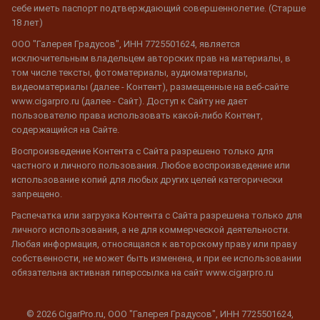
себе иметь паспорт подтверждающий совершеннолетие. (Старше
18 лет)
ООО "Галерея Градусов", ИНН 7725501624, является
исключительным владельцем авторских прав на материалы, в
том числе тексты, фотоматериалы, аудиоматериалы,
видеоматериалы (далее - Контент), размещенные на веб-сайте
www.cigarpro.ru (далее - Сайт). Доступ к Сайту не дает
пользователю права использовать какой-либо Контент,
содержащийся на Сайте.
Воспроизведение Контента с Сайта разрешено только для
частного и личного пользования. Любое воспроизведение или
использование копий для любых других целей категорически
запрещено.
Распечатка или загрузка Контента с Сайта разрешена только для
личного использования, а не для коммерческой деятельности.
Любая информация, относящаяся к авторскому праву или праву
собственности, не может быть изменена, и при ее использовании
обязательна активная гиперссылка на сайт www.cigarpro.ru
© 2026 CigarPro.ru, ООО "Галерея Градусов", ИНН 7725501624,