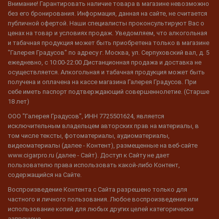
Внимание! Гарантировать наличие товара в магазине невозможно
без его бронирования. Информация, данная на сайте, не считается
публичной офертой. Наши специалисты проконсультируют Вас о
ценах на товар и условиях продаж. Уведомляем, что алкогольная
и табачная продукция может быть приобретена только в магазине
"Галерея Градусов" по адресу г. Москва, ул. Серпуховский вал, д. 5
ежедневно, с 10:00-22:00 Дистанционная продажа и доставка не
осуществляется. Алкогольная и табачная продукция может быть
получена и оплачена на кассе магазина Галерея Градусов. При
себе иметь паспорт подтверждающий совершеннолетие. (Старше
18 лет)
ООО "Галерея Градусов", ИНН 7725501624, является
исключительным владельцем авторских прав на материалы, в
том числе тексты, фотоматериалы, аудиоматериалы,
видеоматериалы (далее - Контент), размещенные на веб-сайте
www.cigarpro.ru (далее - Сайт). Доступ к Сайту не дает
пользователю права использовать какой-либо Контент,
содержащийся на Сайте.
Воспроизведение Контента с Сайта разрешено только для
частного и личного пользования. Любое воспроизведение или
использование копий для любых других целей категорически
запрещено.