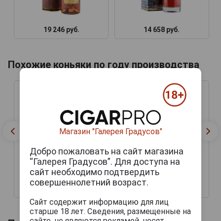
19 246 руб.
14 658 руб.
Похожие коньяки по году производства
Магазин "Галерея Градусов"
Добро пожаловать на сайт магазина
“Галерея Градусов”. Для доступа на
сайт необходимо подтвердить
совершеннолетний возраст.
19 246 руб.
14 658 руб.
Сайт содержит информацию для лиц
старше 18 лет. Сведения, размещенные на
сайте, не являются рекламой, носят