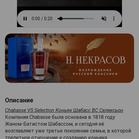
Описание
Chabasse VS Selection Коньяк Шабасс ВС Селексьон
Компания Chabasse была основана в 1818 году
Жаном-Батистом Шабассом, и сегодня её
возглавляет уже третье поколение семьи, в которой
трепетное отношение к созданию коньяка