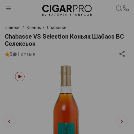
Главная
Коньяк
Chabasse
Chabasse VS Selection Коньяк Шабасс ВС
Селексьон
5
1
отзыв