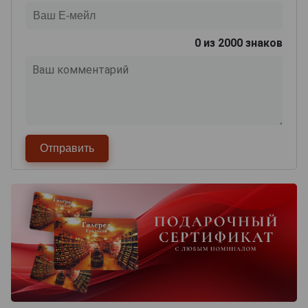
0
из 2000 знаков