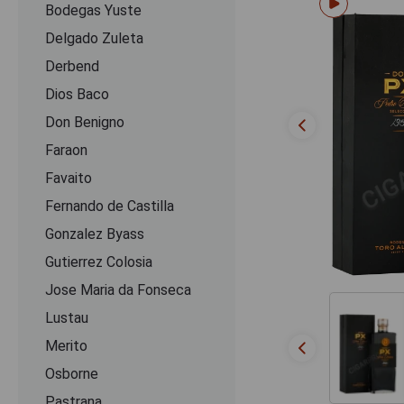
Bodegas Yuste
Delgado Zuleta
Derbend
Dios Baco
Don Benigno
Faraon
Favaito
Fernando de Castilla
Gonzalez Byass
Gutierrez Colosia
Jose Maria da Fonseca
Lustau
Merito
Osborne
Pastrana