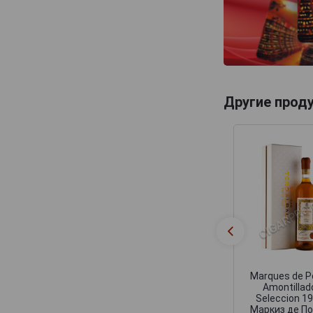
Другие прод
Marques de P
Amontillad
Seleccion 1
Маркиз де П