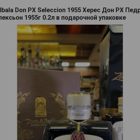
lbala Don PX Seleccion 1955 Херес Дон РХ Пе
ексьон 1955г 0.2л в подарочной упаковке