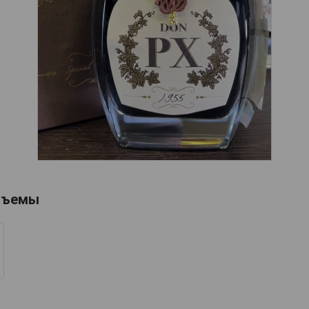
бъемы