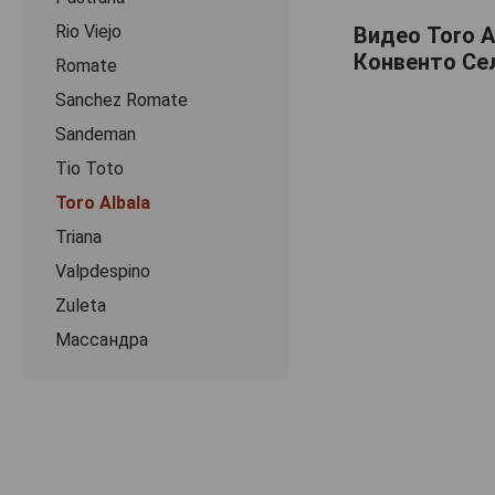
Rio Viejo
Видео Toro A
Конвенто Сел
Romate
Sanchez Romate
Sandeman
Tio Toto
Toro Albala
Triana
Valpdespino
Zuleta
Массандра