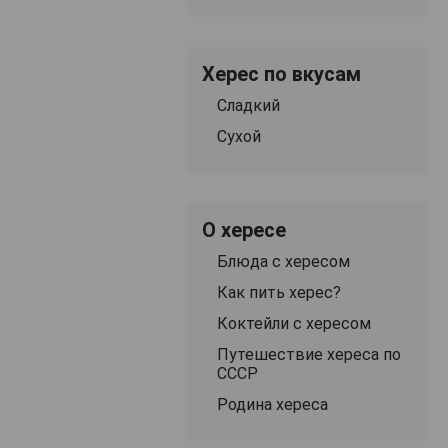
Херес по вкусам
Сладкий
Сухой
О хересе
Блюда с хересом
Как пить херес?
Коктейли с хересом
Путешествие хереса по
СССР
Родина хереса