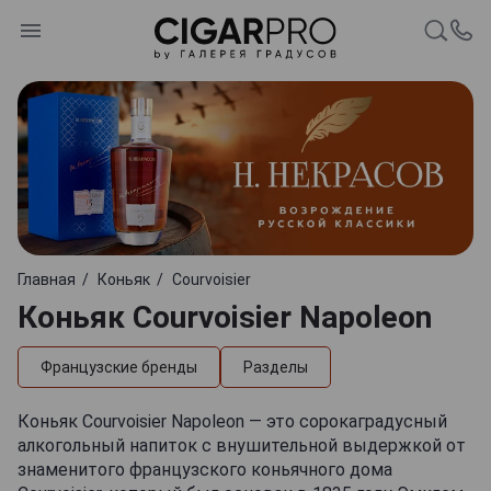
Главная
Коньяк
Courvoisier
Коньяк Courvoisier Napoleon
Французские бренды
Разделы
Коньяк Courvoisier Napoleon — это сорокаградусный
алкогольный напиток с внушительной выдержкой от
знаменитого французского коньячного дома