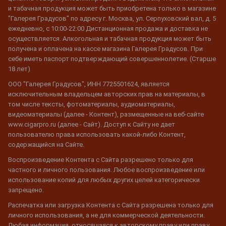
и табачная продукция может быть приобретена только в магазине
"Галерея Градусов" по адресу г. Москва, ул. Серпуховский вал, д. 5
ежедневно, с 10:00-22:00 Дистанционная продажа и доставка не
осуществляется. Алкогольная и табачная продукция может быть
получена и оплачена на кассе магазина Галерея Градусов. При
себе иметь паспорт подтверждающий совершеннолетие. (Старше
18 лет)
ООО "Галерея Градусов", ИНН 7725501624, является
исключительным владельцем авторских прав на материалы, в
том числе тексты, фотоматериалы, аудиоматериалы,
видеоматериалы (далее - Контент), размещенные на веб-сайте
www.cigarpro.ru (далее - Сайт). Доступ к Сайту не дает
пользователю права использовать какой-либо Контент,
содержащийся на Сайте.
Воспроизведение Контента с Сайта разрешено только для
частного и личного пользования. Любое воспроизведение или
использование копий для любых других целей категорически
запрещено.
Распечатка или загрузка Контента с Сайта разрешена только для
личного использования, а не для коммерческой деятельности.
Любая информация, относящаяся к авторскому праву или праву