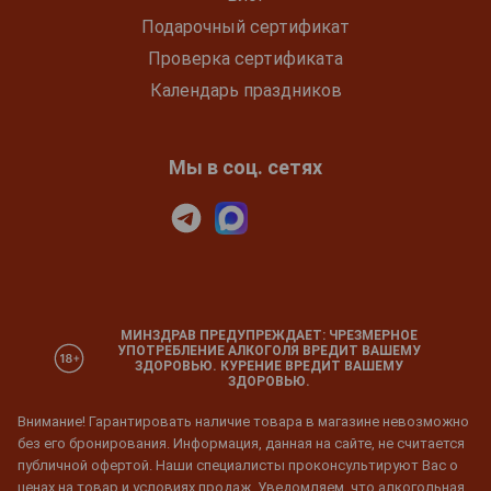
Подарочный сертификат
Проверка сертификата
Календарь праздников
Мы в соц. сетях
МИНЗДРАВ ПРЕДУПРЕЖДАЕТ: ЧРЕЗМЕРНОЕ
УПОТРЕБЛЕНИЕ АЛКОГОЛЯ ВРЕДИТ ВАШЕМУ
ЗДОРОВЬЮ. КУРЕНИЕ ВРЕДИТ ВАШЕМУ
ЗДОРОВЬЮ.
Внимание! Гарантировать наличие товара в магазине невозможно
без его бронирования. Информация, данная на сайте, не считается
публичной офертой. Наши специалисты проконсультируют Вас о
ценах на товар и условиях продаж. Уведомляем, что алкогольная