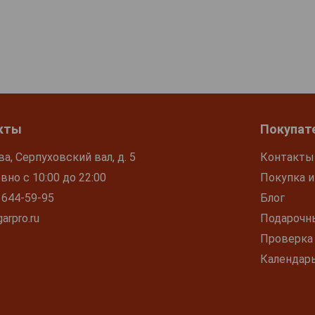
кты
Покупат
ва, Серпуховский вал, д. 5
Контакты
но с 10:00 до 22:00
Покупка и
 644-59-95
Блог
arpro.ru
Подарочн
Проверка
Календар