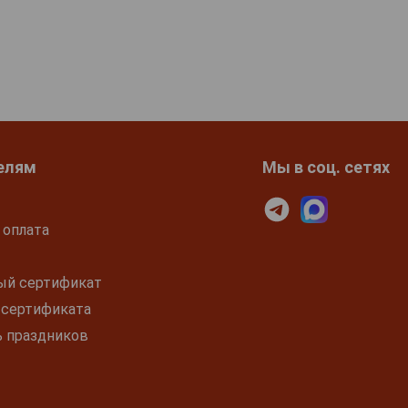
елям
Мы в соц. сетях
 оплата
ый сертификат
 сертификата
ь праздников