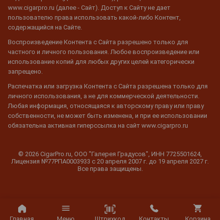
www.cigarpro.ru (далее - Сайт). Доступ к Сайту не дает
пользователю права использовать какой-либо Контент,
содержащийся на Сайте.
Воспроизведение Контента с Сайта разрешено только для
частного и личного пользования. Любое воспроизведение или
использование копий для любых других целей категорически
запрещено.
Распечатка или загрузка Контента с Сайта разрешена только для
личного использования, а не для коммерческой деятельности.
Любая информация, относящаяся к авторскому праву или праву
собственности, не может быть изменена, и при ее использовании
обязательна активная гиперссылка на сайт www.cigarpro.ru
© 2026 CigarPro.ru, ООО "Галерея Градусов", ИНН 7725501624,
Лицензия №77РПА0003933 c 20 апреля 2007 г. до 19 апреля 2027 г.
Все права защищены.
Штрихкод
Главная
Меню
Контакты
Корзина