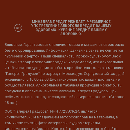
МИНЗДРАВ ПРЕДУПРЕЖДАЕТ: ЧРЕЗМЕРНОЕ
УПОТРЕБЛЕНИЕ АЛКОГОЛЯ ВРЕДИТ ВАШЕМУ
ЗДОРОВЬЮ. КУРЕНИЕ ВРЕДИТ ВАШЕМУ
ЗДОРОВЬЮ.
Внимание! Гарантировать наличие товара в магазине невозможно
без его бронирования. Информация, данная на сайте, не считается
публичной офертой. Наши специалисты проконсультируют Вас о
ценах на товар и условиях продаж. Уведомляем, что алкогольная
и табачная продукция может быть приобретена только в магазине
"Галерея Градусов" по адресу г. Москва, ул. Серпуховский вал, д. 5
ежедневно, с 10:00-22:00 Дистанционная продажа и доставка не
осуществляется. Алкогольная и табачная продукция может быть
получена и оплачена на кассе магазина Галерея Градусов. При
себе иметь паспорт подтверждающий совершеннолетие. (Старше
18 лет)
ООО "Галерея Градусов", ИНН 7725501624, является
исключительным владельцем авторских прав на материалы, в
том числе тексты, фотоматериалы, аудиоматериалы,
видеоматериалы (далее - Контент), размещенные на веб-сайте