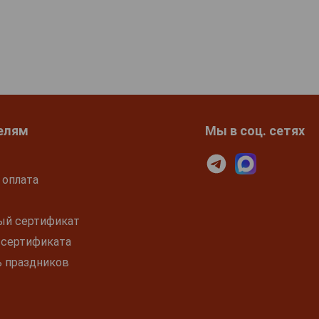
елям
Мы в соц. сетях
 оплата
ый сертификат
 сертификата
ь праздников