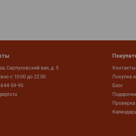
кты
Покупат
ва, Серпуховский вал, д. 5
Контакты
но с 10:00 до 22:00
Покупка и
 644-59-95
Блог
arpro.ru
Подарочн
Проверка
Календар