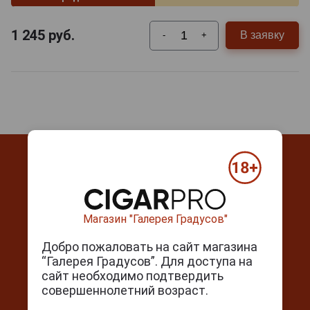
1 245
руб.
В заявку
-
+
Магазин "Галерея Градусов"
Контакты
Добро пожаловать на сайт магазина
г. Москва, Серпуховский вал, д. 5
“Галерея Градусов”. Для доступа на
Ежедневно с 10:00 до 22:00
сайт необходимо подтвердить
+7(495) 644-59-95
совершеннолетний возраст.
info@cigarpro.ru