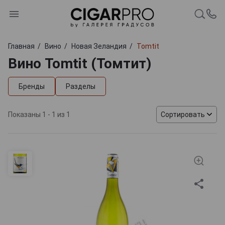
Главная
Вино
Новая Зеландия
Tomtit
Вино Tomtit (Томтит)
Бренды
Разделы
Показаны 1 - 1 из 1
Сортировать