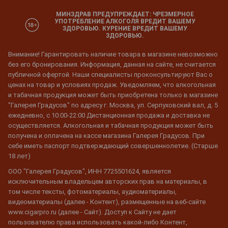
МИНЗДРАВ ПРЕДУПРЕЖДАЕТ: ЧРЕЗМЕРНОЕ
УПОТРЕБЛЕНИЕ АЛКОГОЛЯ ВРЕДИТ ВАШЕМУ
ЗДОРОВЬЮ. КУРЕНИЕ ВРЕДИТ ВАШЕМУ
ЗДОРОВЬЮ.
Внимание! Гарантировать наличие товара в магазине невозможно
без его бронирования. Информация, данная на сайте, не считается
публичной офертой. Наши специалисты проконсультируют Вас о
ценах на товар и условиях продаж. Уведомляем, что алкогольная
и табачная продукция может быть приобретена только в магазине
"Галерея Градусов" по адресу г. Москва, ул. Серпуховский вал, д. 5
ежедневно, с 10:00-22:00 Дистанционная продажа и доставка не
осуществляется. Алкогольная и табачная продукция может быть
получена и оплачена на кассе магазина Галерея Градусов. При
себе иметь паспорт подтверждающий совершеннолетие. (Старше
18 лет)
ООО "Галерея Градусов", ИНН 7725501624, является
исключительным владельцем авторских прав на материалы, в
том числе тексты, фотоматериалы, аудиоматериалы,
видеоматериалы (далее - Контент), размещенные на веб-сайте
www.cigarpro.ru (далее - Сайт). Доступ к Сайту не дает
пользователю права использовать какой-либо Контент,