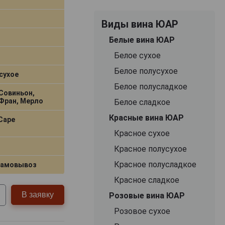
Виды вина ЮАР
Белые вина ЮАР
Белое сухое
Белое полусухое
сухое
Белое полусладкое
Совиньон,
Фран, Мерло
Белое сладкое
Красные вина ЮАР
Cape
Красное сухое
Красное полусухое
Красное полусладкое
самовывоз
Красное сладкое
В заявку
Розовые вина ЮАР
Розовое сухое