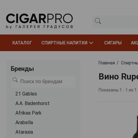
КАТАЛОГ
СПИРТНЫЕ НАПИТКИ
СИГАРЫ
АК
Главная
Спиртны
Бренды
Вино Rupe
Показаны 1 - 1 из 1
21 Gables
A.A. Badenhorst
Afrikaa Park
Arabella
Ataraxia