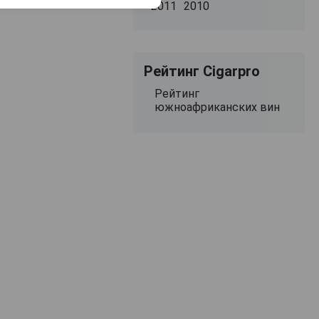
2011
2010
Рейтинг Cigarpro
Рейтинг
южноафриканских вин