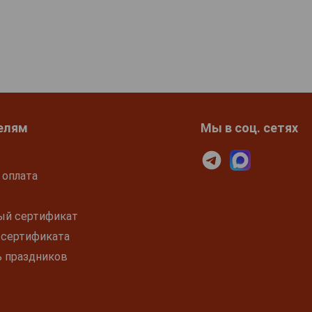
елям
Мы в соц. сетях
 оплата
ый сертификат
 сертификата
ь праздников