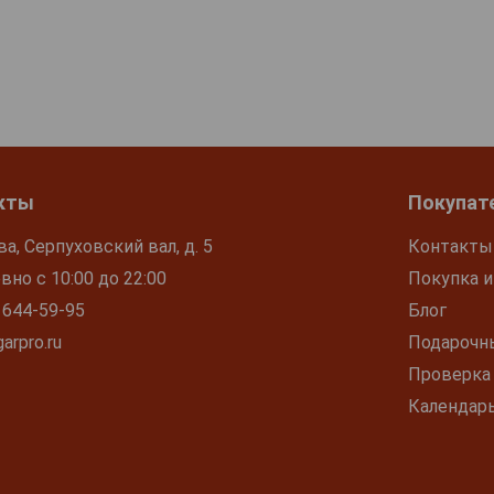
кты
Покупат
ва, Серпуховский вал, д. 5
Контакты
но с 10:00 до 22:00
Покупка и
 644-59-95
Блог
arpro.ru
Подарочн
Проверка
Календар