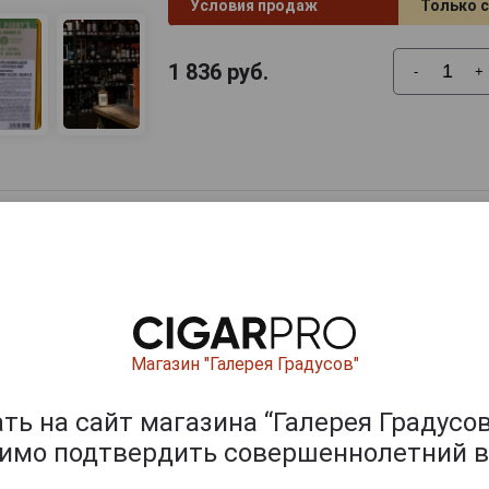
Условия продаж
Только 
1 836
руб.
-
+
Магазин "Галерея Градусов"
ь на сайт магазина “Галерея Градусов
димо подтвердить совершеннолетний в