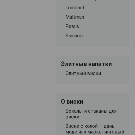
Lombard
Maltman
Pearls
Samaroli
Элитные напитки
Элитный виски
О виски
Бокалы и стаканы для
виски
Виски с колой — дань
моде или маркетинговый