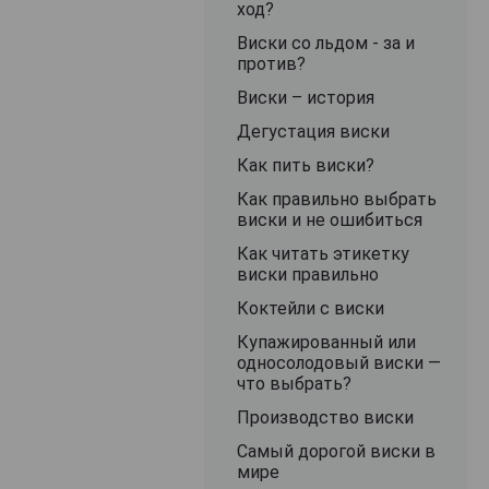
ход?
Виски со льдом - за и
против?
Виски – история
Дегустация виски
Как пить виски?
Как правильно выбрать
виски и не ошибиться
Как читать этикетку
виски правильно
Коктейли с виски
Купажированный или
односолодовый виски —
что выбрать?
Производство виски
Самый дорогой виски в
мире