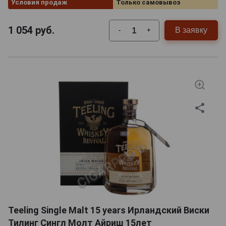
Условия продаж
Только самовывоз
1 054
руб.
В заявку
-
+
Teeling Single Malt 15 years Ирландский Виски
Тилинг Сингл Молт Айриш 15лет