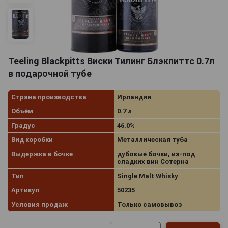
Teeling Blackpitts Виски Тилинг Блэкпиттс 0.7л
в подарочной тубе
Страна производства
Ирландия
Объём
0.7 л
Градус
46.0%
Вид коробки
Металлическая туба
Выдержка в бочке
дубовые бочки, из-под
сладких вин Сотерна
Тип
Single Malt Whisky
Артикул
50235
Условия продаж
Только самовывоз