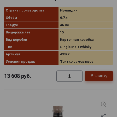
Страна производства
Ирландия
Объём
0.7 л
Градус
46.0%
Выдержка лет
15
Вид коробки
Картонная коробка
Тип
Single Malt Whisky
Артикул
43397
Условия продаж
Только самовывоз
13 608
руб.
В заявку
-
+