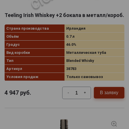
Teeling Irish Whiskey +2 бокала в металл/короб.
Страна производства
Ирландия
Объём
0.7 л
Градус
46.0%
Вид коробки
Металлическая туба
Тип
Blended Whisky
Артикул
38783
Условия продаж
Только самовывоз
4 947
руб.
В заявку
-
+