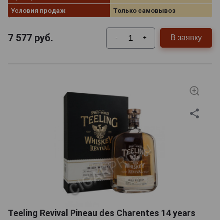
Условия продаж
Только самовывоз
7 577
руб.
В заявку
-
+
Teeling Revival Pineau des Charentes 14 years