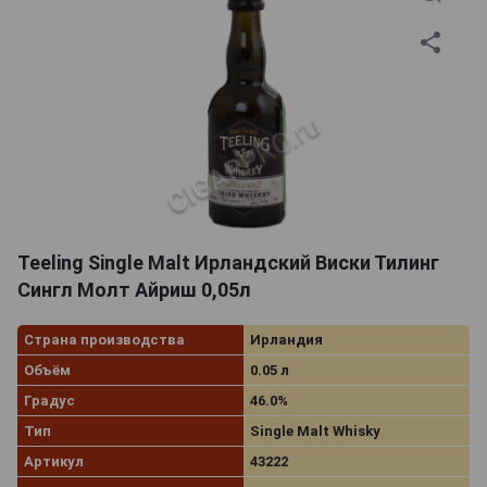
Teeling Single Malt Ирландский Виски Тилинг
Сингл Молт Айриш 0,05л
Страна производства
Ирландия
Объём
0.05 л
Градус
46.0%
Тип
Single Malt Whisky
Артикул
43222