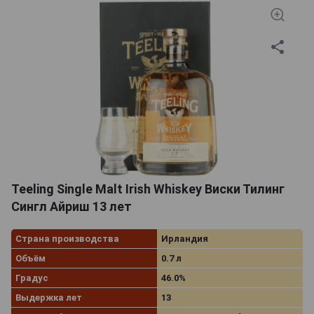
Teeling Single Malt Irish Whiskey Виски Тилинг
Сингл Айриш 13 лет
Страна производства
Ирландия
Объём
0.7 л
Градус
46.0%
Выдержка лет
13