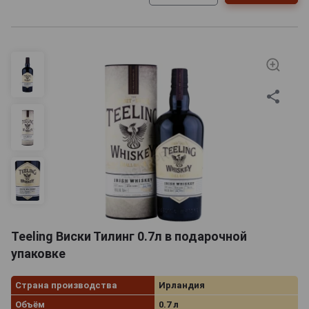
Teeling Виски Тилинг 0.7л в подарочной
упаковке
Страна производства
Ирландия
Объём
0.7 л