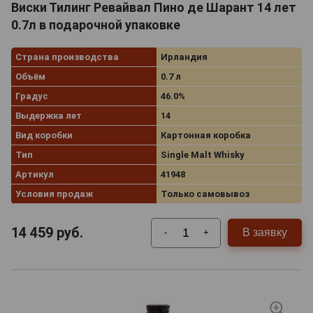
Виски Тилинг Ревайвал Пино де Шарант 14 лет
0.7л в подарочной упаковке
Страна производства
Ирландия
Объём
0.7 л
Градус
46.0%
Выдержка лет
14
Вид коробки
Картонная коробка
Тип
Single Malt Whisky
Артикул
41948
Условия продаж
Только самовывоз
14 459
руб.
В заявку
-
+