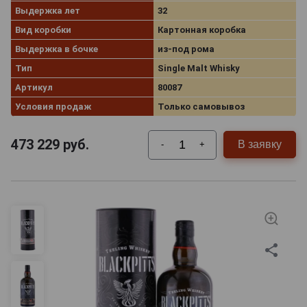
Выдержка лет
32
Вид коробки
Картонная коробка
Выдержка в бочке
из-под рома
Тип
Single Malt Whisky
Артикул
80087
Условия продаж
Только самовывоз
473 229
руб.
В заявку
-
+