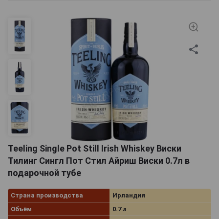
Teeling Single Pot Still Irish Whiskey Виски
Тилинг Сингл Пот Стил Айриш Виски 0.7л в
подарочной тубе
Страна производства
Ирландия
Объём
0.7 л