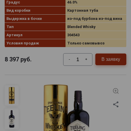
Градус
46.0%
Вид коробки
Картонная туба
Выдержка в бочке
из-под бурбона из-под вина
Тип
Blended Whisky
Артикул
304543
Условия продаж
Только самовывоз
8 397
руб.
В заявку
-
+