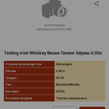
Teeling Irish Whiskey Виски Тилинг Айриш 0.05л
Страна производства
Ирландия
Объём
0.05 л
Градус
46.0%
Тип
Blended Whisky
Артикул
33792
Условия продаж
Только самовывоз