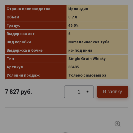
Страна производства
Ирландия
Объём
0.7 л
Градус
46.0%
Выдержка лет
6
Вид коробки
Металлическая туба
Выдержка в бочке
из-под вина
Тип
Single Grain Whisky
Артикул
33485
Условия продаж
Только самовывоз
7 827
руб.
В заявку
-
+