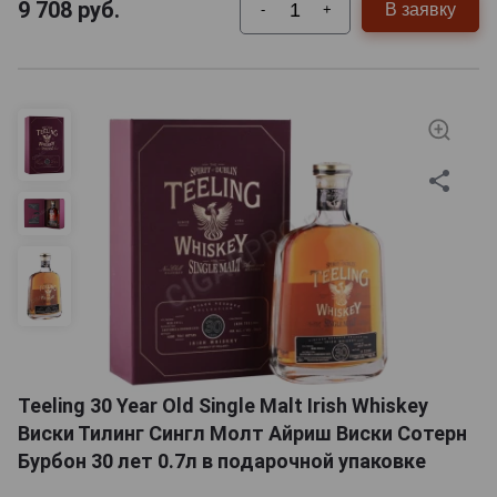
9 708
руб.
В заявку
-
+
Teeling 30 Year Old Single Malt Irish Whiskey
Виски Тилинг Сингл Молт Айриш Виски Сотерн
Бурбон 30 лет 0.7л в подарочной упаковке