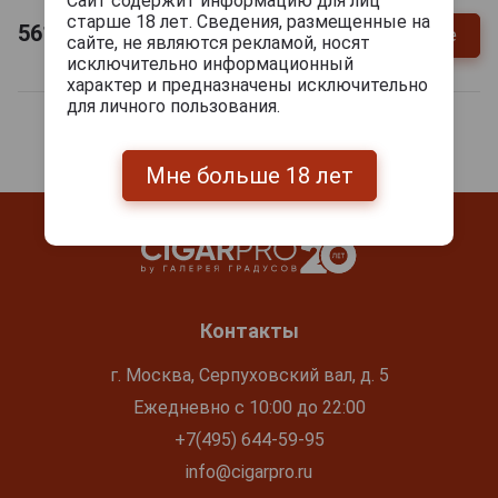
Сайт содержит информацию для лиц
старше 18 лет. Сведения, размещенные на
561
руб.
Уточнить цену и наличие
сайте, не являются рекламой, носят
исключительно информационный
характер и предназначены исключительно
для личного пользования.
Мне больше 18 лет
Контакты
г. Москва, Серпуховский вал, д. 5
Ежедневно с 10:00 до 22:00
+7(495) 644-59-95
info@cigarpro.ru