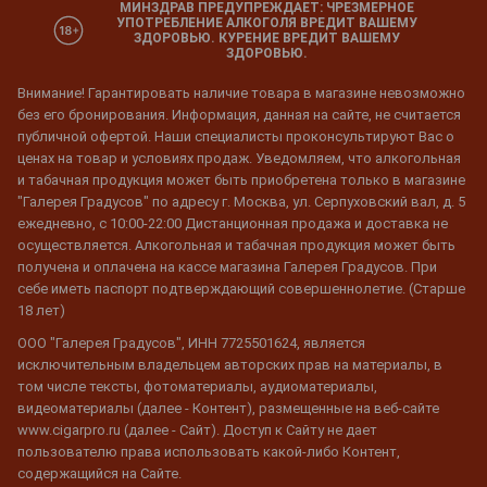
МИНЗДРАВ ПРЕДУПРЕЖДАЕТ: ЧРЕЗМЕРНОЕ
УПОТРЕБЛЕНИЕ АЛКОГОЛЯ ВРЕДИТ ВАШЕМУ
ЗДОРОВЬЮ. КУРЕНИЕ ВРЕДИТ ВАШЕМУ
ЗДОРОВЬЮ.
Внимание! Гарантировать наличие товара в магазине невозможно
без его бронирования. Информация, данная на сайте, не считается
публичной офертой. Наши специалисты проконсультируют Вас о
ценах на товар и условиях продаж. Уведомляем, что алкогольная
и табачная продукция может быть приобретена только в магазине
"Галерея Градусов" по адресу г. Москва, ул. Серпуховский вал, д. 5
ежедневно, с 10:00-22:00 Дистанционная продажа и доставка не
осуществляется. Алкогольная и табачная продукция может быть
получена и оплачена на кассе магазина Галерея Градусов. При
себе иметь паспорт подтверждающий совершеннолетие. (Старше
18 лет)
ООО "Галерея Градусов", ИНН 7725501624, является
исключительным владельцем авторских прав на материалы, в
том числе тексты, фотоматериалы, аудиоматериалы,
видеоматериалы (далее - Контент), размещенные на веб-сайте
www.cigarpro.ru (далее - Сайт). Доступ к Сайту не дает
пользователю права использовать какой-либо Контент,
содержащийся на Сайте.