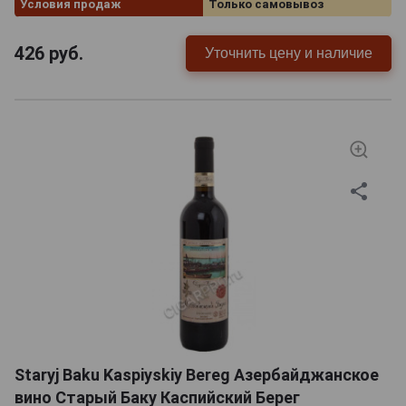
Условия продаж
Только самовывоз
426
руб.
Уточнить цену и наличие
Staryj Baku Kaspiyskiy Bereg Азербайджанское
вино Старый Баку Каспийский Берег