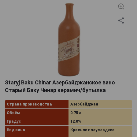
Staryj Baku Chinar Азербайджанское вино
Старый Баку Чинар керамич/бутылка
Страна производства
Азербайджан
Объём
0.75 л
Градус
12.0%
Вид вина
Красное полусладкое