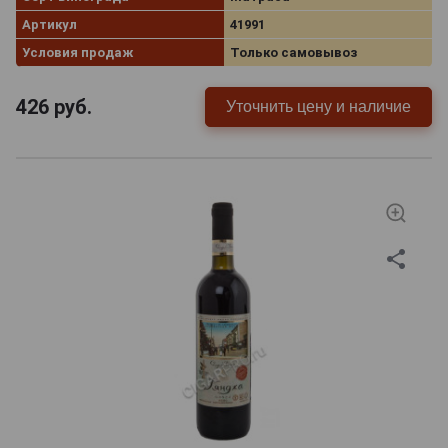
Артикул
41991
Условия продаж
Только самовывоз
426
руб.
Уточнить цену и наличие