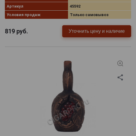
Артикул
45592
Условия продаж
Только самовывоз
819
руб.
Уточнить цену и наличие