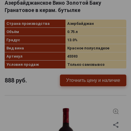
Азербайджанское Вино Золотой Баку
Гранатовое в керам. бутылке
Страна производства
Азербайджан
Объём
0.75 л
Градус
13.0%
Вид вина
Красное полусладкое
Артикул
45593
Условия продаж
Только самовывоз
888
руб.
Уточнить цену и наличие