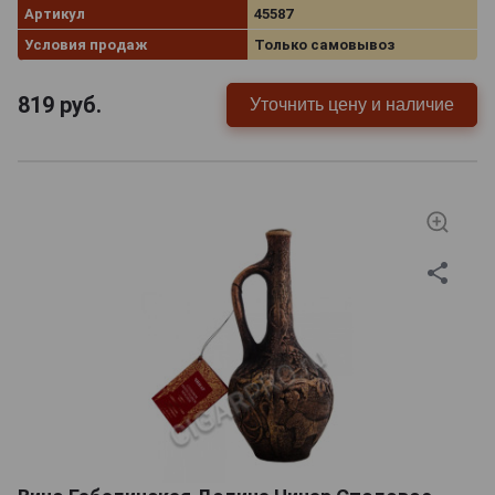
Артикул
45587
Условия продаж
Только самовывоз
819
руб.
Уточнить цену и наличие