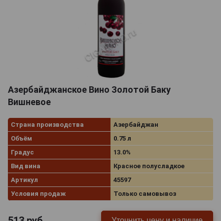
Азербайджанское Вино Золотой Баку
Вишневое
Страна производства
Азербайджан
Объём
0.75 л
Градус
13.0%
Вид вина
Красное полусладкое
Артикул
45597
Условия продаж
Только самовывоз
513
руб.
Уточнить цену и наличие