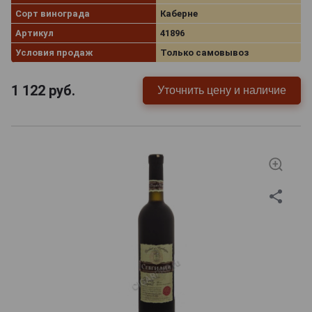
Сорт винограда
Каберне
Артикул
41896
Условия продаж
Только самовывоз
1 122
руб.
Уточнить цену и наличие