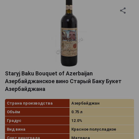
Staryj Baku Bouquet of Azerbaijan
Азербайджанское вино Старый Баку Букет
Азербайджана
Страна производства
Азербайджан
Объём
0.75 л
Градус
12.0%
Вид вина
Красное полусладкое
Сорт винограда
Матраса