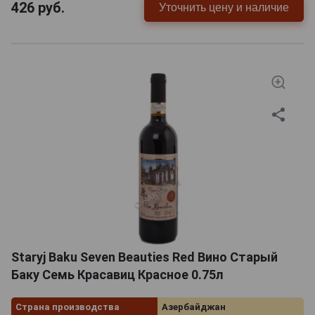
426
руб.
Уточнить цену и наличие
Staryj Baku Seven Beauties Red Вино Старый
Баку Семь Красавиц Красное 0.75л
Страна производства
Азербайджан