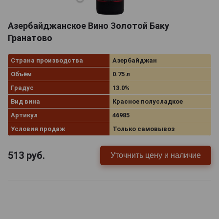
Азербайджанское Вино Золотой Баку
Гранатово
Страна производства
Азербайджан
Объём
0.75 л
Градус
13.0%
Вид вина
Красное полусладкое
Артикул
46985
Условия продаж
Только самовывоз
513
руб.
Уточнить цену и наличие