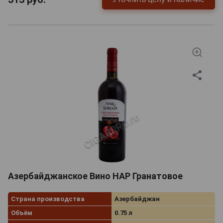
Азербайджанское Вино НАР Гранатовое
Страна производства
Азербайджан
Объём
0.75 л