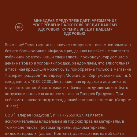
МИНЗДРАВ ПРЕДУПРЕЖДАЕТ: ЧРЕЗМЕРНОЕ
УПОТРЕБЛЕНИЕ АЛКОГОЛЯ ВРЕДИТ ВАШЕМУ
ЗДОРОВЬЮ. КУРЕНИЕ ВРЕДИТ ВАШЕМУ
ЗДОРОВЬЮ.
Внимание! Гарантировать наличие товара в магазине невозможно
без его бронирования. Информация, данная на сайте, не считается
публичной офертой. Наши специалисты проконсультируют Вас о
ценах на товар и условиях продаж. Уведомляем, что алкогольная
и табачная продукция может быть приобретена только в магазине
"Галерея Градусов" по адресу г. Москва, ул. Серпуховский вал, д. 5
ежедневно, с 10:00-22:00 Дистанционная продажа и доставка не
осуществляется. Алкогольная и табачная продукция может быть
получена и оплачена на кассе магазина Галерея Градусов. При
себе иметь паспорт подтверждающий совершеннолетие. (Старше
18 лет)
ООО "Галерея Градусов", ИНН 7725501624, является
исключительным владельцем авторских прав на материалы, в
том числе тексты, фотоматериалы, аудиоматериалы,
видеоматериалы (далее - Контент), размещенные на веб-сайте