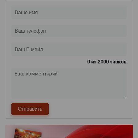
0
из 2000 знаков