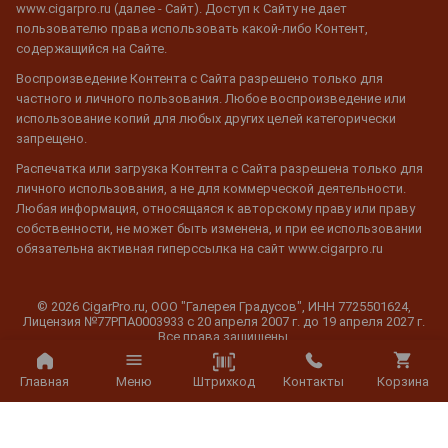
www.cigarpro.ru (далее - Сайт). Доступ к Сайту не дает
пользователю права использовать какой-либо Контент,
содержащийся на Сайте.
Воспроизведение Контента с Сайта разрешено только для
частного и личного пользования. Любое воспроизведение или
использование копий для любых других целей категорически
запрещено.
Распечатка или загрузка Контента с Сайта разрешена только для
личного использования, а не для коммерческой деятельности.
Любая информация, относящаяся к авторскому праву или праву
собственности, не может быть изменена, и при ее использовании
обязательна активная гиперссылка на сайт www.cigarpro.ru
© 2026 CigarPro.ru, ООО "Галерея Градусов", ИНН 7725501624,
Лицензия №77РПА0003933 c 20 апреля 2007 г. до 19 апреля 2027 г.
Все права защищены.
Штрихкод
Главная
Меню
Контакты
Корзина