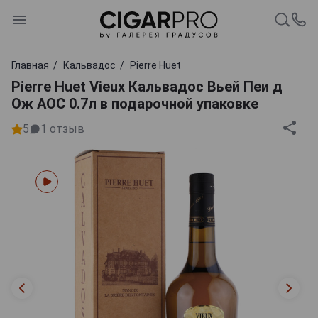
Главная
Кальвадос
Pierre Huet
Pierre Huet Vieux Кальвадос Вьей Пеи д
Ож АОС 0.7л в подарочной упаковке
5
1
отзыв